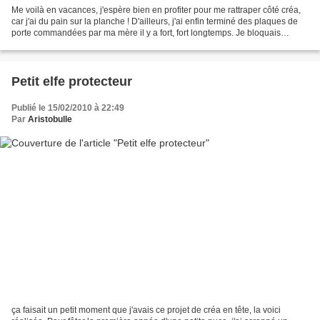
Me voilà en vacances, j'espère bien en profiter pour me rattraper côté créa,
car j'ai du pain sur la planche ! D'ailleurs, j'ai enfin terminé des plaques de
porte commandées par ma mère il y a fort, fort longtemps. Je bloquais
bêtement sur un truc, je...
Petit elfe protecteur
Publié le 15/02/2010 à 22:49
Par
Aristobulle
ça faisait un petit moment que j'avais ce projet de créa en tête, la voici