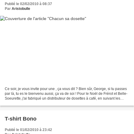
Publié le 02/02/2010 à 08:37
Par
Aristobulle
Ce soir, je vous invite pour une , ça vous dit ? Bien sûr, George, si tu passes
par là, tu es le bienvenu aussi, ça va de soi ! Pour le Noël de Frérot et Belle-
Soeurette, j'ai fabriqué un distributeur de dosettes à café, en suivant les
indications du...
T-shirt Bono
Publié le 01/02/2010 à 23:42