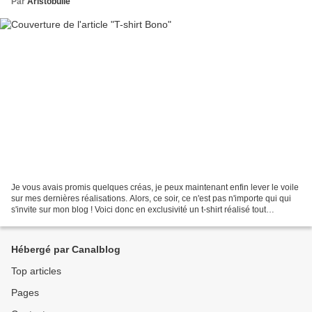
Par
Aristobulle
Je vous avais promis quelques créas, je peux maintenant enfin lever le voile
sur mes dernières réalisations. Alors, ce soir, ce n'est pas n'importe qui qui
s'invite sur mon blog ! Voici donc en exclusivité un t-shirt réalisé tout
spécialement à l'occasion...
Hébergé par Canalblog
Top articles
Pages