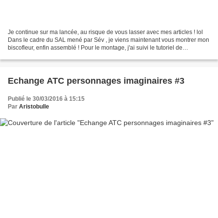
Je continue sur ma lancée, au risque de vous lasser avec mes articles ! lol
Dans le cadre du SAL mené par Sév , je viens maintenant vous montrer mon
biscofleur, enfin assemblé ! Pour le montage, j'ai suivi le tutoriel de
Damalalicorne , vraiment très...
Echange ATC personnages imaginaires #3
Publié le 30/03/2016 à 15:15
Par
Aristobulle