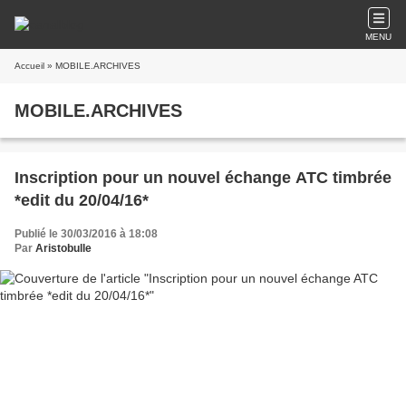
MENU
Accueil
» MOBILE.ARCHIVES
MOBILE.ARCHIVES
Inscription pour un nouvel échange ATC timbrée
*edit du 20/04/16*
Publié le 30/03/2016 à 18:08
Par
Aristobulle