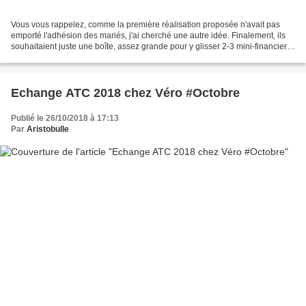
Vous vous rappelez, comme la première réalisation proposée n'avait pas
emporté l'adhésion des mariés, j'ai cherché une autre idée. Finalement, ils
souhaitaient juste une boîte, assez grande pour y glisser 2-3 mini-financiers
et les traditionnelles dragées....
Echange ATC 2018 chez Véro #Octobre
Publié le 26/10/2018 à 17:13
Par
Aristobulle