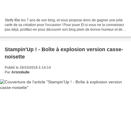
Steffy fête les 7 ans de son blog, et vous propose donc de gagner une jolie
carte de sa création pour l'occasion ! Pour jouer Et si vous ne la connaissez
pas déjà, profitez-en pour découvrir son blog plein de bonne humeur et de
créations variées !
Stampin'Up ! - Boîte à explosion version casse-
noisette
Publié le 28/10/2018 à 14:14
Par
Aristobulle