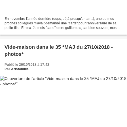
En novembre l'année dernière (oups, déjà presqu'un an...), une de mes
proches collègues m'avait demandé une "carte" pour l'anniversaire de sa
petite-fille, Emma. Je mets "carte" entre guillemets, car bien souvent, mes
réalisations n'ont plus rien d'une...
Vide-maison dans le 35 *MAJ du 27/10/2018 -
photos*
Publié le 26/10/2018 à 17:42
Par
Aristobulle