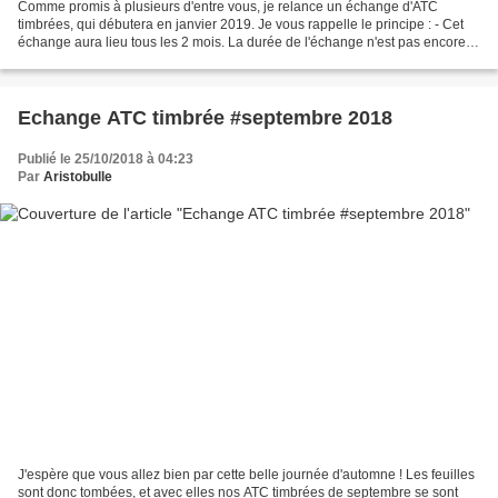
Comme promis à plusieurs d'entre vous, je relance un échange d'ATC
timbrées, qui débutera en janvier 2019. Je vous rappelle le principe : - Cet
échange aura lieu tous les 2 mois. La durée de l'échange n'est pas encore
déterminée, car elle dépendra du...
Echange ATC timbrée #septembre 2018
Publié le 25/10/2018 à 04:23
Par
Aristobulle
J'espère que vous allez bien par cette belle journée d'automne ! Les feuilles
sont donc tombées, et avec elles nos ATC timbrées de septembre se sont