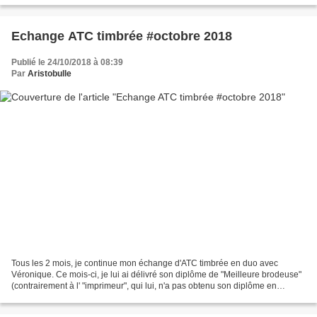
Echange ATC timbrée #octobre 2018
Publié le 24/10/2018 à 08:39
Par
Aristobulle
Tous les 2 mois, je continue mon échange d'ATC timbrée en duo avec
Véronique. Ce mois-ci, je lui ai délivré son diplôme de "Meilleure brodeuse"
(contrairement à l' "imprimeur", qui lui, n'a pas obtenu son diplôme en
orthographe ! ). Motif trouvé sur le...