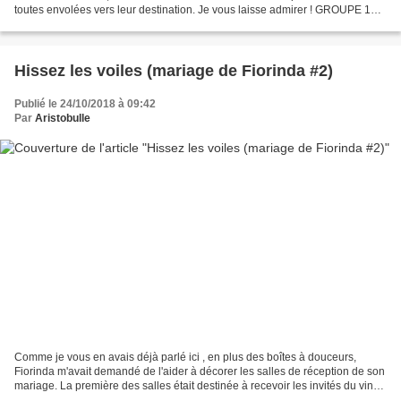
toutes envolées vers leur destination. Je vous laisse admirer ! GROUPE 1
Lili68 La Musaraigne Laëtitia...
Hissez les voiles (mariage de Fiorinda #2)
Publié le 24/10/2018 à 09:42
Par
Aristobulle
Comme je vous en avais déjà parlé ici , en plus des boîtes à douceurs,
Fiorinda m'avait demandé de l'aider à décorer les salles de réception de son
mariage. La première des salles était destinée à recevoir les invités du vin
d'honneur. Fiorinda souhaitait...