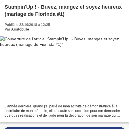
Stampin'Up ! - Buvez, mangez et soyez heureux
(mariage de Fiorinda #1)
Publié le 22/10/2018 à 12:25
Par
Aristobulle
L'année dernière, quand j'ai parlé de mon activité de démonstratrice à la
secrétaire de mon médecin, elle a sauté sur l'occasion pour me demander
quelques réalisations et de l'aide pour la décoration de son mariage qui
devait avoir lieu 2 mois plus tard....