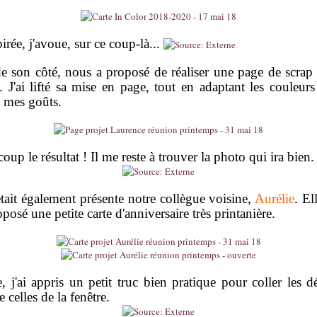
pirée, j'avoue, sur ce coup-là...
de son côté, nous a proposé de réaliser une page de scrap 
. J'ai lifté sa mise en page, tout en adaptant les couleurs
 mes goûts.
oup le résultat ! Il me reste à trouver la photo qui ira bien.
était également présente notre collègue voisine,
Aurélie
. El
posé une petite carte d'anniversaire très printanière.
e, j'ai appris un petit truc bien pratique pour coller les d
celles de la fenêtre.