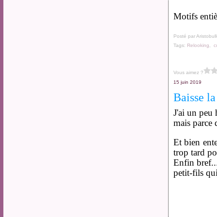
Motifs enti
Posté par Aristobul
Tags:
Relooking
,
c
Vous aimez ?
15 juin 2019
Baisse la 
J'ai un peu 
mais parce 
Et bien ent
trop tard po
Enfin bref.
petit-fils q