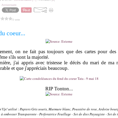
,
Anniversaire
0 vote
u coeur...
ement, on ne fait pas toujours que des cartes pour des
e s'ils sont la majorité.
nière, j'ai appris avec tristesse le décès du mari de ma 
ble et que j'appréciais beaucoup.
RIP Tonton...
'Up! utilisé : Papiers Gris souris, Murmure blanc, Poussière de rose, Ardoise bourg
 à embosser Transparente - Perforatrice Feuillage - Set de dies Paysagiste - Set de