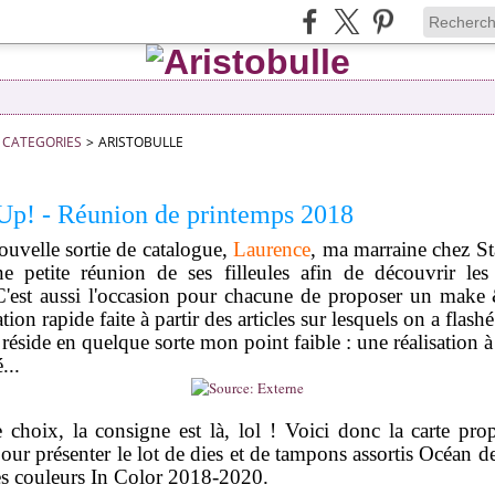
CATEGORIES
>
ARISTOBULLE
Up! - Réunion de printemps 2018
uvelle sortie de catalogue,
Laurence
, ma marraine chez S
e petite réunion de ses filleules afin de découvrir le
'est aussi l'occasion pour chacune de proposer un make
ation rapide faite à partir des articles sur lesquels on a flashé
 réside en quelque sorte mon point faible : une réalisation à
...
 choix, la consigne est là, lol ! Voici donc la carte pr
our présenter le lot de dies et de tampons assortis Océan de
es couleurs In Color 2018-2020.