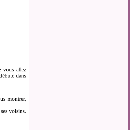
e vous allez
a débuté dans
ous montrer,
ses voisins.