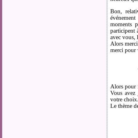
Bon, relat
événement 
moments pa
participent
avec vous, l
Alors merci 
merci pour v
Alors pour f
Vous avez 
votre choix
Le thème dev