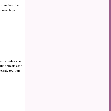
 blranches blanc
, mais la partie
r un triste événe
lus délicats est d
'essaie toujours