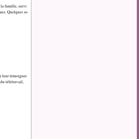
la famille, suivi
ques. Quelques so
 à leur témoigner
du télétravail,