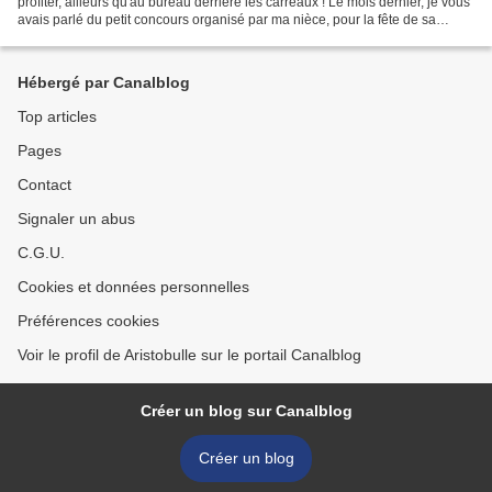
profiter, ailleurs qu'au bureau derrière les carreaux ! Le mois dernier, je vous
avais parlé du petit concours organisé par ma nièce, pour la fête de sa
maman. Le résultat vient...
Hébergé par Canalblog
Top articles
Pages
Contact
Signaler un abus
C.G.U.
Cookies et données personnelles
Préférences cookies
Voir le profil de Aristobulle sur le portail Canalblog
Créer un blog sur Canalblog
Créer un blog