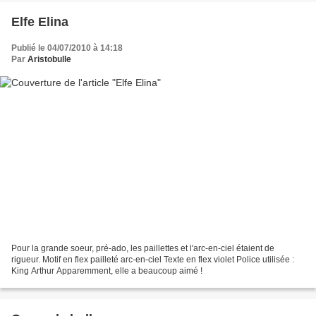
Elfe Elina
Publié le 04/07/2010 à 14:18
Par
Aristobulle
Pour la grande soeur, pré-ado, les paillettes et l'arc-en-ciel étaient de
rigueur. Motif en flex pailleté arc-en-ciel Texte en flex violet Police utilisée :
King Arthur Apparemment, elle a beaucoup aimé !