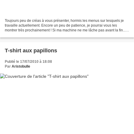
Toujours peu de créas à vous présenter, hormis les menus sur lesquels je
travaille actuellement. Encore un peu de patience, je pourrai vous les
montrer très prochainement ! Si ma machine ne me lâche pas avant la fin...
elle donne de sérieux signes de...
T-shirt aux papillons
Publié le 17/07/2010 à 18:08
Par
Aristobulle