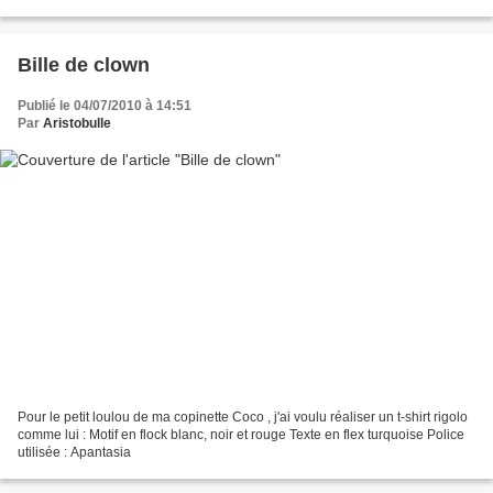
jaune, jaune...
Bille de clown
Publié le 04/07/2010 à 14:51
Par
Aristobulle
Pour le petit loulou de ma copinette Coco , j'ai voulu réaliser un t-shirt rigolo
comme lui : Motif en flock blanc, noir et rouge Texte en flex turquoise Police
utilisée : Apantasia