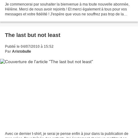
Je commencerai par souhaiter la bienvenue à ma toute nouvelle abonnée,
Hélène. Merci de nous avoir rejoints ! Et merci également à tous pour vos
messages et votre fidélité ! J'espère que vous ne souffrez pas trop de la
chaleur. En même temps, on l'aura...
The last but not least
Publié le 04/07/2010 à 15:52
Par
Aristobulle
Avec ce dernier t-shirt, je serai je pense enfin à jour dans la publication de