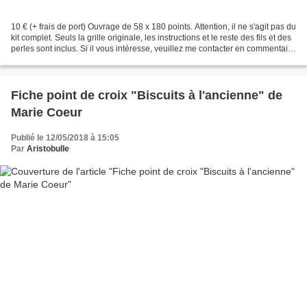
10 € (+ frais de port) Ouvrage de 58 x 180 points. Attention, il ne s'agit pas du
kit complet. Seuls la grille originale, les instructions et le reste des fils et des
perles sont inclus. Si il vous intéresse, veuillez me contacter en commentaire
ou en...
Fiche point de croix "Biscuits à l'ancienne" de
Marie Coeur
Publié le 12/05/2018 à 15:05
Par
Aristobulle