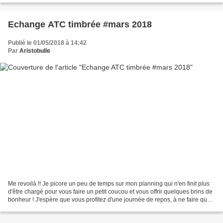
Echange ATC timbrée #mars 2018
Publié le 01/05/2018 à 14:42
Par
Aristobulle
Me revoilà !! Je picore un peu de temps sur mon planning qui n'en finit plus
d'être chargé pour vous faire un petit coucou et vous offrir quelques brins de
bonheur ! J'espère que vous profitez d'une journée de repos, à ne faire que
ce que vous voulez,...