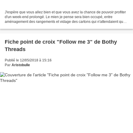
J'espère que vous allez bien et que vous avez la chance de pouvoir profiter
d'un week-end prolongé. Le mien je pense sera bien occupé, entre
aménagement des rangements et vidage des cartons qui n'attendaient que
ça ! Je prends quand même le temps de venir...
Fiche point de croix "Follow me 3" de Bothy
Threads
Publié le 12/05/2018 à 15:16
Par
Aristobulle