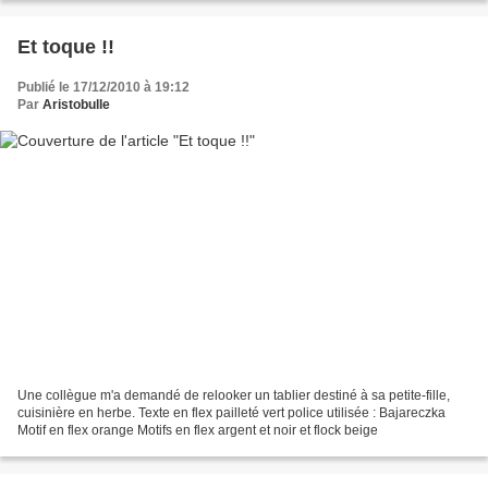
Et toque !!
Publié le 17/12/2010 à 19:12
Par
Aristobulle
Une collègue m'a demandé de relooker un tablier destiné à sa petite-fille,
cuisinière en herbe. Texte en flex pailleté vert police utilisée : Bajareczka
Motif en flex orange Motifs en flex argent et noir et flock beige