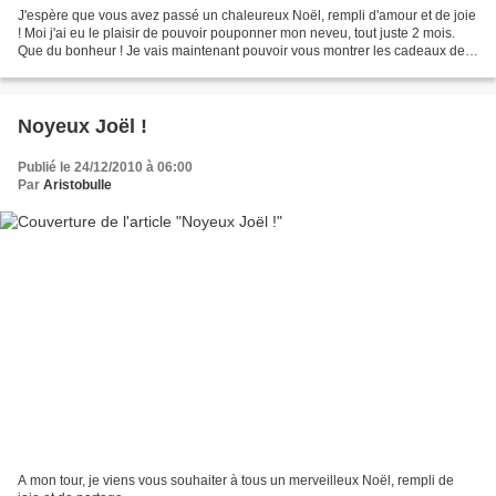
J'espère que vous avez passé un chaleureux Noël, rempli d'amour et de joie
! Moi j'ai eu le plaisir de pouvoir pouponner mon neveu, tout juste 2 mois.
Que du bonheur ! Je vais maintenant pouvoir vous montrer les cadeaux de
Noël que j'avais bricolés. Mais...
Noyeux Joël !
Publié le 24/12/2010 à 06:00
Par
Aristobulle
A mon tour, je viens vous souhaiter à tous un merveilleux Noël, rempli de