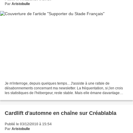
Par
Aristobulle
Je m'interroge, depuis quelques temps... J'assiste à une rafale de
désabonnements concernant ma newsletter. La fréquentation, si j'en crois
les statistiques de l'hébergeur, reste stable. Mais elle émane davantage
d'une recherche de modèles pour les mariages...
Cardlift d'automne en chaîne sur Créablabla
Publié le 03/12/2010 à 15:54
Par
Aristobulle