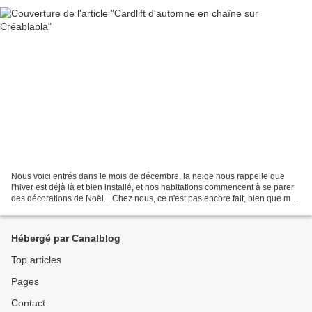
Nous voici entrés dans le mois de décembre, la neige nous rappelle que
l'hiver est déjà là et bien installé, et nos habitations commencent à se parer
des décorations de Noël... Chez nous, ce n'est pas encore fait, bien que mon
loulou me tanne depuis plusieurs...
Hébergé par Canalblog
Top articles
Pages
Contact