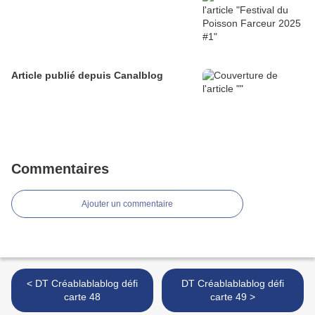
Article publié depuis Canalblog
Commentaires
Ajouter un commentaire
< DT Créablablablog défi
DT Créablablablog défi
carte 48
carte 49 >