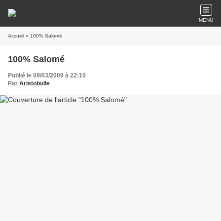
MENU
Accueil
» 100% Salomé
100% Salomé
Publié le 09/03/2009 à 22:10
Par
Aristobulle