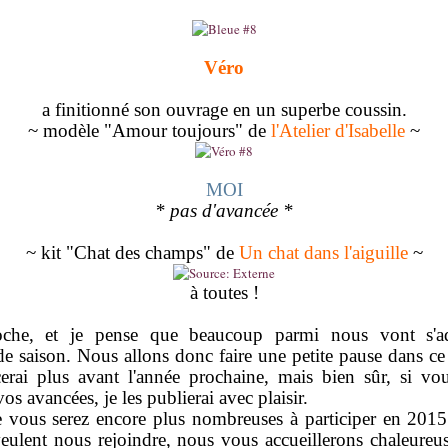
Véro
a finitionné son ouvrage en un superbe coussin.
~ modèle "Amour toujours" de
l'Atelier d'Isabelle
~
MOI
* pas d'avancée *
~ kit "Chat des champs" de
Un chat dans l'aiguille
~
à toutes !
oche, et je pense que beaucoup parmi nous vont s'a
 de saison. Nous allons donc faire une petite pause dans c
erai plus avant l'année prochaine, mais bien sûr, si vo
s avancées, je les publierai avec plaisir.
e vous serez encore plus nombreuses à participer en 2015
eulent nous rejoindre, nous vous accueillerons chaleure