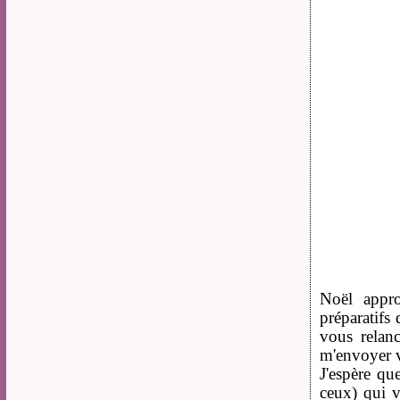
Noël appr
préparatifs
vous relanc
m'envoyer vo
J'espère qu
ceux) qui v