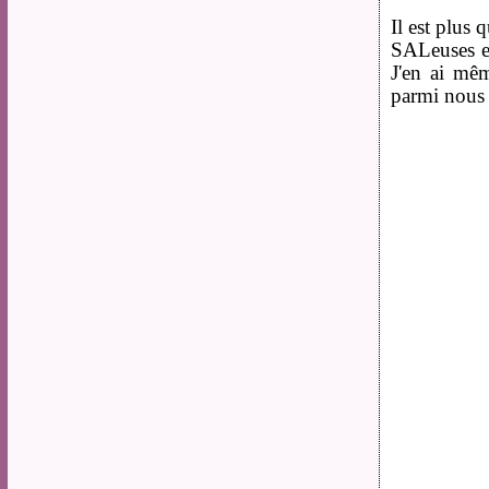
Il est plus
SALeuses en
J'en ai mê
parmi nous 