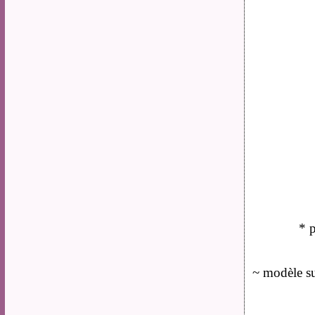
* 
~ modèle sur