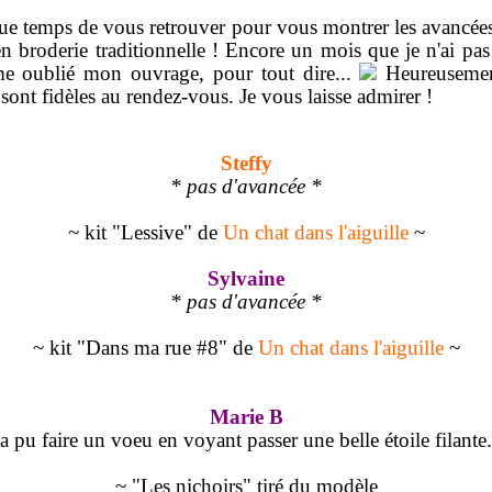
 que temps de vous retrouver pour vous montrer les avancée
 broderie traditionnelle ! Encore un mois que je n'ai pas 
me oublié mon ouvrage, pour tout dire...
Heureusement
sont fidèles au rendez-vous. Je vous laisse admirer !
Steffy
* pas d'avancée *
~ kit "Lessive" de
Un chat dans l'aiguille
~
Sylvaine
* pas d'avancée *
~ kit "Dans ma rue #8" de
Un chat dans l'aiguille
~
Marie B
a pu faire un voeu en voyant passer une belle étoile filante.
~ "Les nichoirs" tiré du modèle