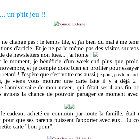
. un p'tit jeu !!
ne change pas : le temps file, et j'ai bien du mal à me teni
tions d'article. Et je ne parle même pas des visites sur vo
e de newsletters non lues... j'ai honte !
r le moment, je bénéficie d'un week-end plus que prolo
novembre, et je compte donc bien en profiter pour essayer 
retard ! J'espère que c'est votre cas aussi
(le pont, pas le retard 
i, je viens vous montrer une carte faite il y a déjà 2 
de l'anniversaire de mon neveu, qui fêtait ses 4 ans fin oc
s avions la chance de pouvoir partager ce moment avec l
le cadeau, acheté en commun par toute la famille, était
pour que ses parents puissent l'apporter avec eux. Du cou
petite carte "bon pour".