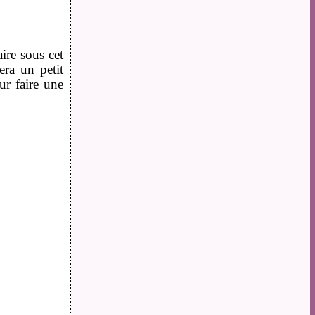
ire sous cet
era un petit
r faire une