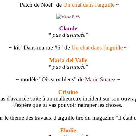
"Patch de Noël" de
Un chat dans l'aiguille
~
Claude
* pas d'avancée*
~ kit "Dans ma rue #6" de
Un chat dans l'aiguille
~
Maria del Valle
* pas d'avancée*
~ modèle "Oiseaux bleus" de
Marie Suarez
~
Cristine
pas d'avancée suite à un malheureux incident sur son ouvra
J'espère que tu vas pouvoir rattraper les choses.
 le thème des travaux d'aiguille tiré du magazine "Il était 
Elodie