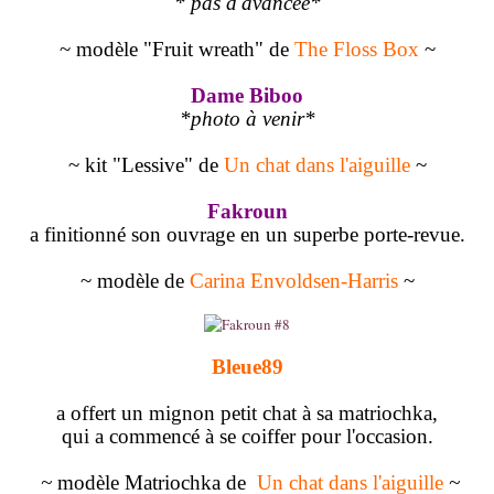
* pas d'avancée*
~ modèle "Fruit wreath" de
The Floss Box
~
Dame Biboo
*photo à venir*
~ kit "Lessive" de
Un chat dans l'aiguille
~
Fakroun
a finitionné son ouvrage en un superbe porte-revue.
~ modèle de
Carina Envoldsen-Harris
~
Bleue89
a offert un mignon petit chat à sa matriochka,
qui a commencé à se coiffer pour l'occasion.
~
modèle Matriochka de
Un chat dans l'aiguille
~