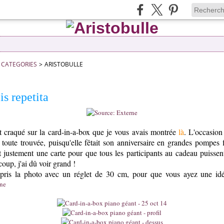
CATEGORIES
>
ARISTOBULLE
is repetita
 craqué sur la card-in-a-box que je vous avais montrée
là
. L'occasion
t toute trouvée, puisqu'elle fêtait son anniversaire en grandes pompes 
it justement une carte pour que tous les participants au cadeau puissen
coup, j'ai dû voir grand !
rs pris la photo avec un réglet de 30 cm, pour que vous ayez une idée