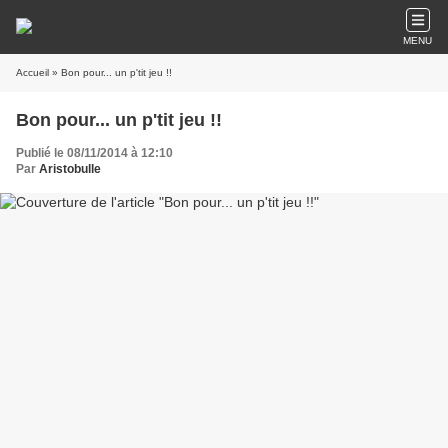
MENU
Accueil
» Bon pour... un p'tit jeu !!
Bon pour... un p'tit jeu !!
Publié le 08/11/2014 à 12:10
Par
Aristobulle