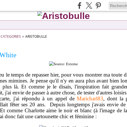
CATEGORIES
>
ARISTOBULLE
 White
 eu le temps de repasser hier, pour vous montrer ma toute de
 mes mimines. Je pense qu'il n'y en aura plus avant bien lo
st plus là. Et comme je le disais, l'inspiration fait grand
t, j'ai envie de passer à autre chose, de tester d'autres loisirs
 carte, j'ai répondu à un appel de
Maricharl83
, dont la g
allait fêter ses 20 ans. Depuis longtemps j'avais envie de 
. Et comme Charlotte aime le noir et blanc (à l'image de l
ai donc fait une cartounette chic et féminine :