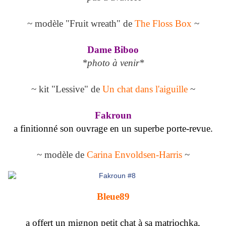
~ modèle "Fruit wreath" de
The Floss Box
~
Dame Biboo
*photo à venir*
~ kit "Lessive" de
Un chat dans l'aiguille
~
Fakroun
a finitionné son ouvrage en un superbe porte-revue.
~ modèle de
Carina Envoldsen-Harris
~
Bleue89
a offert un mignon petit chat à sa matriochka,