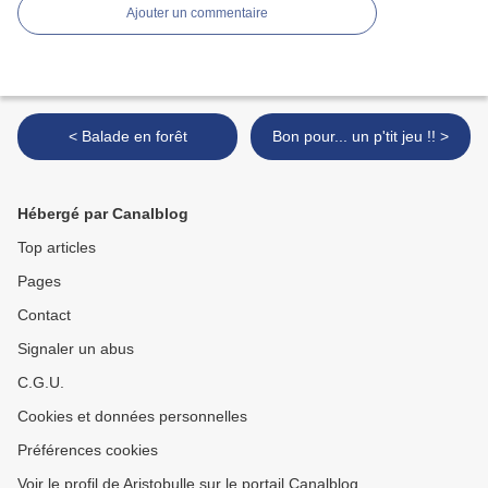
Ajouter un commentaire
< Balade en forêt
Bon pour... un p'tit jeu !! >
Hébergé par Canalblog
Top articles
Pages
Contact
Signaler un abus
C.G.U.
Cookies et données personnelles
Préférences cookies
Voir le profil de Aristobulle sur le portail Canalblog