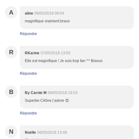
A
aline
08/05/2018 09:04
magnifique vraiment bravo
Répondre
R
RKarine
07/05/2018 13:05
Elle est magnifique ! Je suis trop fan ^^ Bisous
Répondre
B
By Carole M
06/05/2018 19:03
Superbe Céline j’adore 😍
Répondre
N
Noëlle
06/05/2018 13:48