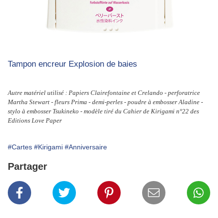
Tampon encreur Explosion de baies
Autre matériel utilisé : Papiers Clairefontaine et Crelando - perforatrice
Martha Stewart - fleurs Prima - demi-perles - poudre à embosser Aladine -
stylo à embosser Tsukineko - modèle tiré du Cahier de Kirigami n°22 des
Editions Love Paper
#Cartes
#Kirigami
#Anniversaire
Partager