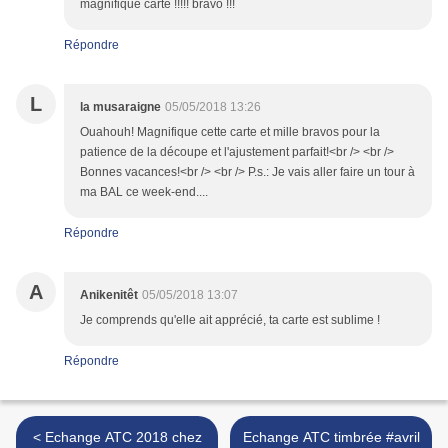
magnifique carte !!!!! bravo !!!
Répondre
L
la musaraigne
05/05/2018 13:26
Ouahouh! Magnifique cette carte et mille bravos pour la
patience de la découpe et l'ajustement parfait!<br /> <br />
Bonnes vacances!<br /> <br /> P.s.: Je vais aller faire un tour à
ma BAL ce week-end....
Répondre
A
Anikenitêt
05/05/2018 13:07
Je comprends qu'elle ait apprécié, ta carte est sublime !
Répondre
< Echange ATC 2018 chez
Echange ATC timbrée #avril