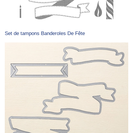
Set de tampons Banderoles De Fête