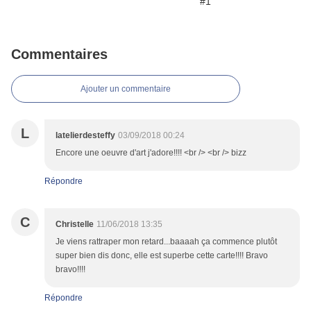
Commentaires
Ajouter un commentaire
L
latelierdesteffy
03/09/2018 00:24
Encore une oeuvre d'art j'adore!!!! <br /> <br /> bizz
Répondre
C
Christelle
11/06/2018 13:35
Je viens rattraper mon retard...baaaah ça commence plutôt
super bien dis donc, elle est superbe cette carte!!!! Bravo
bravo!!!!
Répondre