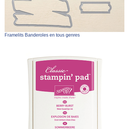
Framelits Banderoles en tous genres