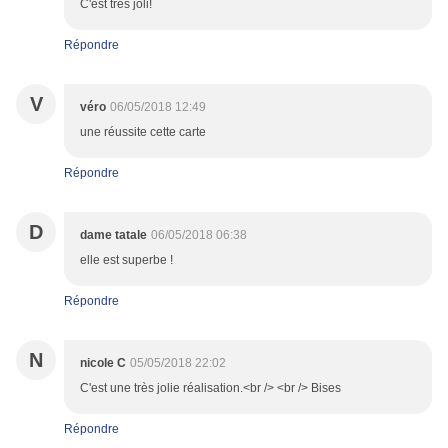
C'est très joli!
Répondre
V
véro
06/05/2018 12:49
une réussite cette carte
Répondre
D
dame tatale
06/05/2018 06:38
elle est superbe !
Répondre
N
nicole C
05/05/2018 22:02
C'est une très jolie réalisation.<br /> <br /> Bises
Répondre