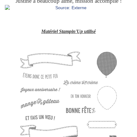
Justine a beaucoup aimé, mission accomplie !
Matériel Stampin'Up utilisé