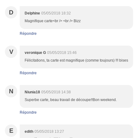
D
Delphine
05/05/2018 18:32
Magnifique carte<br /> <br /> Bizz
Répondre
V
veronique G
05/05/2018 15:46
Félicitations, ta carte est magnifique (comme toujours) !!! bises
Répondre
N
Niunia18
05/05/2018 14:38
Superbe carte, beau travail de découpe!!Bon weekend.
Répondre
E
edith
05/05/2018 13:27