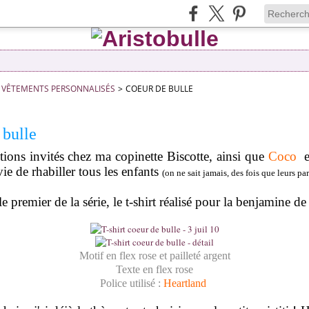
VÊTEMENTS PERSONNALISÉS
>
COEUR DE BULLE
 bulle
tions invités chez ma copinette Biscotte, ainsi que
Coco
e
nvie de rhabiller tous les enfants
(on ne sait jamais, des fois que leurs pa
.
e premier de la série, le t-shirt réalisé pour la benjamine de
Motif en flex rose et pailleté argent
Texte en flex rose
Police utilisé :
Heartland