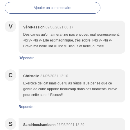
Ajouter un commentaire
V
VéroPassion
09/06/2021 08:17
Des cartes qu'on aimerait ne pas envoyer, malheureusement.
<br /> <br /> Elle est magnifique, très sobre !!<br /> <br />
Bravo ma belle.<br /> <br /> Bisous et belle journée
Répondre
C
Christelle
31/05/2021 12:10
Exercice délicat mais que tu as réussi!!! Je pense que ce
genre de carte apporte beaucoup dans ces moments..bravo
pour cette carte!! Bisous!!
Répondre
S
Sandrinechambonn
26/05/2021 18:29