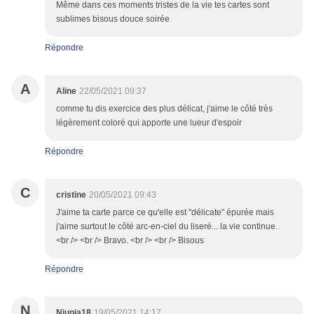
Même dans ces moments tristes de la vie tes cartes sont
sublimes bisous douce soirée
Répondre
A
Aline
22/05/2021 09:37
comme tu dis exercice des plus délicat, j'aime le côté très
légèrement coloré qui apporte une lueur d'espoir
Répondre
C
cristine
20/05/2021 09:43
J'aime ta carte parce ce qu'elle est "délicate" épurée mais
j'aime surtout le côté arc-en-ciel du liseré... la vie continue.
<br /> <br /> Bravo. <br /> <br /> Bisous
Répondre
N
Niunia18
19/05/2021 14:17