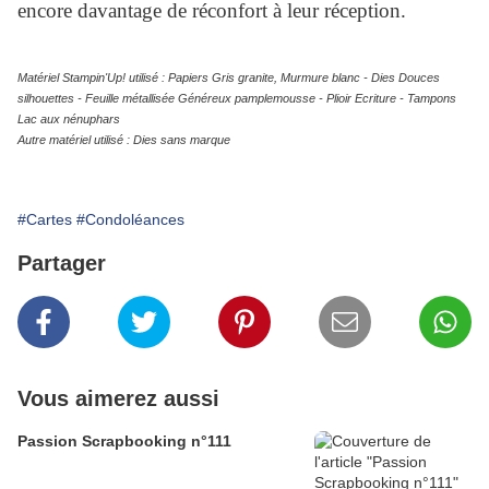
encore davantage de réconfort à leur réception.
Matériel Stampin'Up! utilisé : Papiers Gris granite, Murmure blanc - Dies Douces
silhouettes - Feuille métallisée Généreux pamplemousse - Plioir Ecriture - Tampons
Lac aux nénuphars
Autre matériel utilisé : Dies sans marque
#Cartes
#Condoléances
Partager
Vous aimerez aussi
Passion Scrapbooking n°111