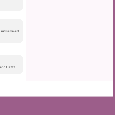
jà suffisamment
end ! Bizzz