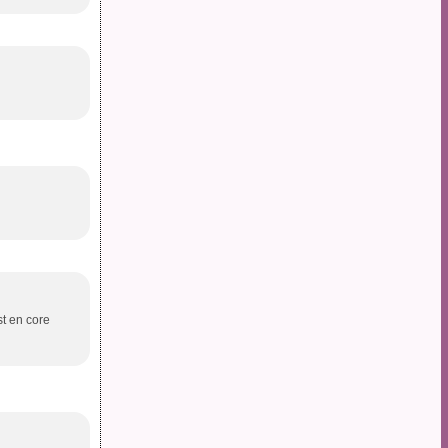
st en core