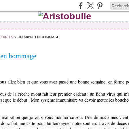
CARTES
>
UN ARBRE EN HOMMAGE
e en hommage
vous allez bien et que vous avez passé une bonne semaine, en forme po
lous de la crèche m'ont fait leur premier cadeau : un fichu virus qui m'
'est que le début ! Mon système immunitaire va devoir mettre les bouch
a réalisation que je veux vous montrer ce soir. Une de nos amies vien
ai donc fait une carte pour lui témoigner notre soutien. L'avis de décès