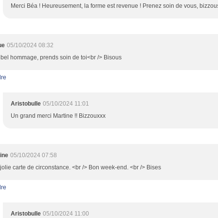
Merci Béa ! Heureusement, la forme est revenue ! Prenez soin de vous, bizzou
ue
05/10/2024 08:32
 bel hommage, prends soin de toi<br /> Bisous
re
Aristobulle
05/10/2024 11:01
Un grand merci Martine !! Bizzouxxx
tine
05/10/2024 07:58
jolie carte de circonstance. <br /> Bon week-end. <br /> Bises
re
Aristobulle
05/10/2024 11:00