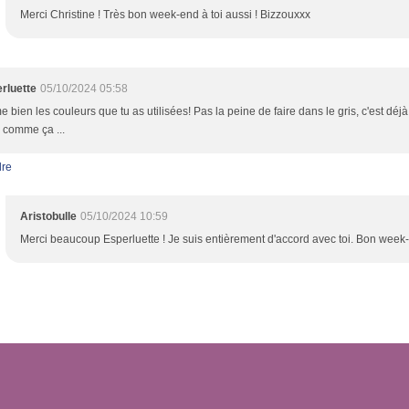
Merci Christine ! Très bon week-end à toi aussi ! Bizzouxxx
rluette
05/10/2024 05:58
me bien les couleurs que tu as utilisées! Pas la peine de faire dans le gris, c'est dé
e comme ça ...
re
Aristobulle
05/10/2024 10:59
Merci beaucoup Esperluette ! Je suis entièrement d'accord avec toi. Bon week-