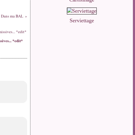
Dans ma BAL
Serviettage
sives... *edit*