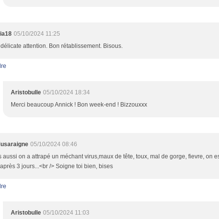
ia18
05/10/2024 11:25
 délicate attention. Bon rétablissement. Bisous.
re
Aristobulle
05/10/2024 18:34
Merci beaucoup Annick ! Bon week-end ! Bizzouxxx
usaraigne
05/10/2024 08:46
 aussi on a attrapé un méchant virus,maux de tête, toux, mal de gorge, fievre, on e
après 3 jours...<br /> Soigne toi bien, bises
re
Aristobulle
05/10/2024 11:03