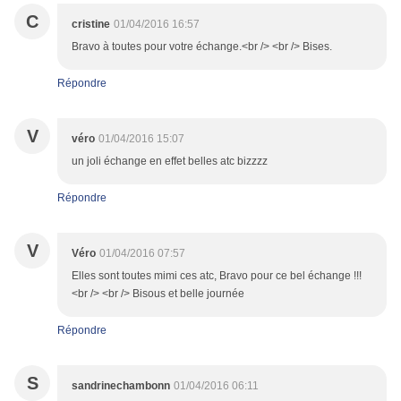
C
cristine
01/04/2016 16:57
Bravo à toutes pour votre échange.<br /> <br /> Bises.
Répondre
V
véro
01/04/2016 15:07
un joli échange en effet belles atc bizzzz
Répondre
V
Véro
01/04/2016 07:57
Elles sont toutes mimi ces atc, Bravo pour ce bel échange !!!
<br /> <br /> Bisous et belle journée
Répondre
S
sandrinechambonn
01/04/2016 06:11