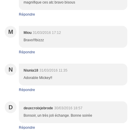
magnifique ces atc bravo bisous
Répondre
M
Miou
31/03/2016 17:12
Bravo!!!bizzz
Répondre
N
Niunia18
31/03/2016 11:35
Adorable Mickey!!
Répondre
D
deuxcroixjebrode
30/03/2016 18:57
Bonsoir, un très joli échange. Bonne soirée
Répondre