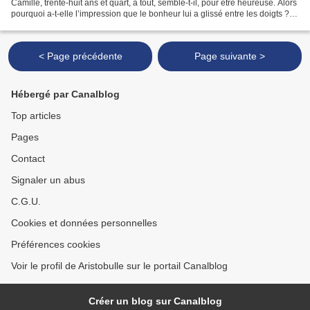
Camille, trente-huit ans et quart, a tout, semble-t-il, pour être heureuse. Alors
pourquoi a-t-elle l’impression que le bonheur lui a glissé entre les doigts ?
Tout ce qu’elle...
< Page précédente
Page suivante >
Hébergé par Canalblog
Top articles
Pages
Contact
Signaler un abus
C.G.U.
Cookies et données personnelles
Préférences cookies
Voir le profil de Aristobulle sur le portail Canalblog
Créer un blog sur Canalblog