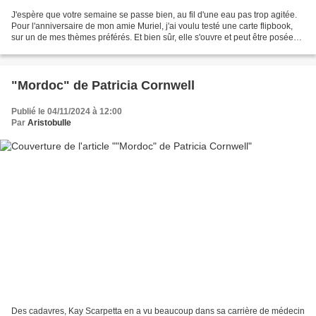
J'espère que votre semaine se passe bien, au fil d'une eau pas trop agitée.
Pour l'anniversaire de mon amie Muriel, j'ai voulu testé une carte flipbook,
sur un de mes thèmes préférés. Et bien sûr, elle s'ouvre et peut être posée
pour servir de déco :...
"Mordoc" de Patricia Cornwell
Publié le 04/11/2024 à 12:00
Par
Aristobulle
Des cadavres, Kay Scarpetta en a vu beaucoup dans sa carrière de médecin