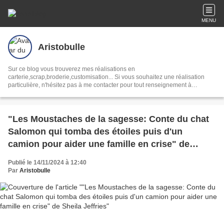
MENU
Aristobulle
Sur ce blog vous trouverez mes réalisations en
carterie,scrap,broderie,customisation... Si vous souhaitez une réalisation
particulière, n'hésitez pas à me contacter pour tout renseignement à
l'adresse ebulliscence@gmail.com.
"Les Moustaches de la sagesse: Conte du chat
Salomon qui tomba des étoiles puis d'un
camion pour aider une famille en crise" de
Sheila Jeffries
Publié le 14/11/2024 à 12:40
Par
Aristobulle