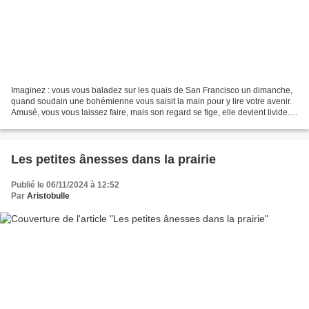
Imaginez : vous vous baladez sur les quais de San Francisco un dimanche,
quand soudain une bohémienne vous saisit la main pour y lire votre avenir.
Amusé, vous vous laissez faire, mais son regard se fige, elle devient livide.
Ce qu'elle va finalement...
Les petites ânesses dans la prairie
Publié le 06/11/2024 à 12:52
Par
Aristobulle