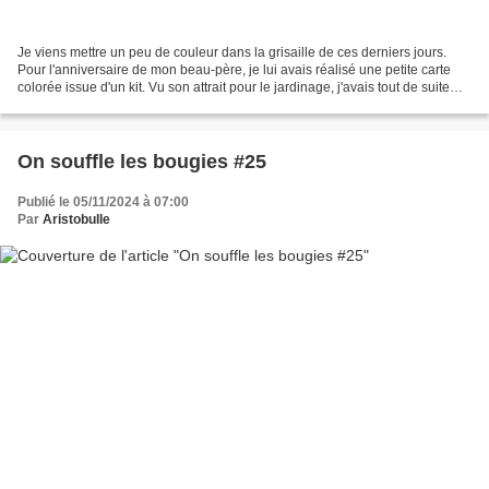
Je viens mettre un peu de couleur dans la grisaille de ces derniers jours.
Pour l'anniversaire de mon beau-père, je lui avais réalisé une petite carte
colorée issue d'un kit. Vu son attrait pour le jardinage, j'avais tout de suite
pensé à lui en voyant...
On souffle les bougies #25
Publié le 05/11/2024 à 07:00
Par
Aristobulle