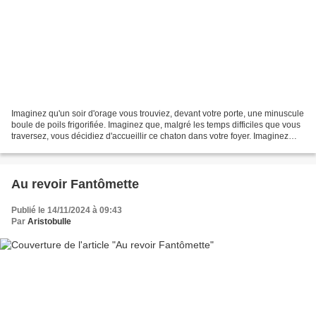
Imaginez qu'un soir d'orage vous trouviez, devant votre porte, une minuscule
boule de poils frigorifiée. Imaginez que, malgré les temps difficiles que vous
traversez, vous décidiez d'accueillir ce chaton dans votre foyer. Imaginez
que Salomon, puisque...
Au revoir Fantômette
Publié le 14/11/2024 à 09:43
Par
Aristobulle