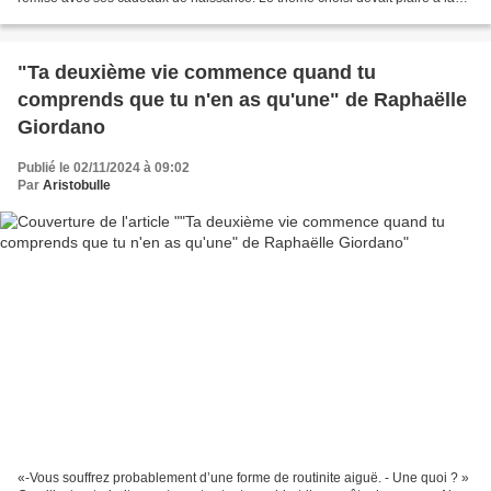
grande soeur, c'est à dire château...
"Ta deuxième vie commence quand tu
comprends que tu n'en as qu'une" de Raphaëlle
Giordano
Publié le 02/11/2024 à 09:02
Par
Aristobulle
«-Vous souffrez probablement d’une forme de routinite aiguë. - Une quoi ? »