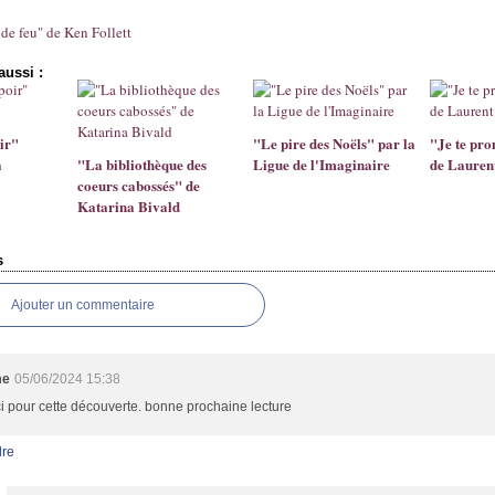
de feu" de Ken Follett
aussi :
oir"
"Le pire des Noëls" par la
"Je te pro
a
"La bibliothèque des
Ligue de l'Imaginaire
de Lauren
coeurs cabossés" de
Katarina Bivald
s
Ajouter un commentaire
me
05/06/2024 15:38
i pour cette découverte. bonne prochaine lecture
re