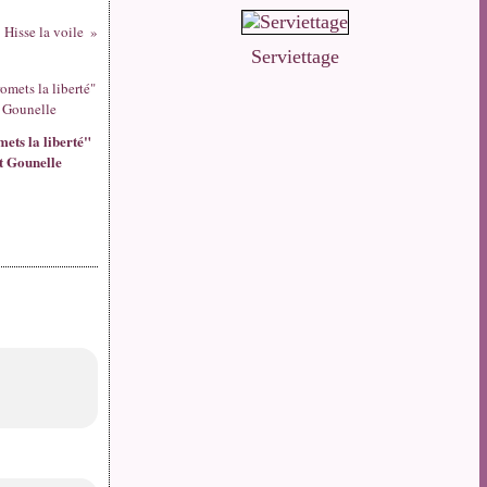
Hisse la voile
Serviettage
mets la liberté"
t Gounelle