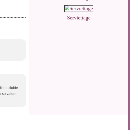
Serviettage
t pas fluide.
e se valent