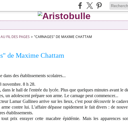
AU FIL DES PAGES
>
"CARNAGES" DE MAXIME CHATTAM
s" de Maxime Chattam
ie dans des établissements scolaires...
8 novembre. 8 h 28.
là, dans le hall de l'entrée du lycée. Plus que quelques minutes avant le d
ves, un adolescent prépare son arme. Le carnage peut commencer...
teur Lamar Gallineo arrive sur les lieux, c'est pour découvrir le cadav
 arme contre lui. L'affaire dépasse rapidement le fait divers : de nouvel
tres établissements.
tout prix enrayer cette macabre épidémie. Mais les apparences so