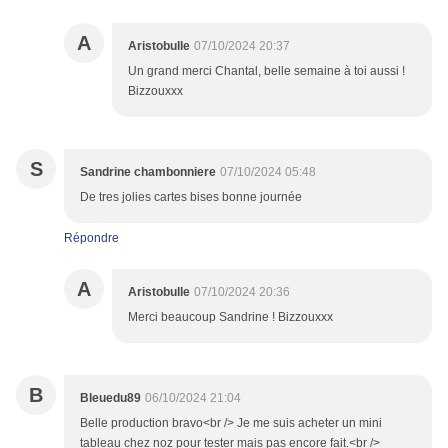
A
Aristobulle
07/10/2024 20:37
Un grand merci Chantal, belle semaine à toi aussi !
Bizzouxxx
S
Sandrine chambonniere
07/10/2024 05:48
De tres jolies cartes bises bonne journée
Répondre
A
Aristobulle
07/10/2024 20:36
Merci beaucoup Sandrine ! Bizzouxxx
B
Bleuedu89
06/10/2024 21:04
Belle production bravo<br /> Je me suis acheter un mini
tableau chez noz pour tester mais pas encore fait.<br />