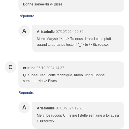
Bonne soirée<br /> Bises
Répondre
A
Aristobulle
07/10/2024 20:36
Merci Maryse !!<br /> Tu nous diras si ça te plaît
quand tu auras pu tester ! ^_^<br /> Bizzouxxx
C
cristine
06/10/2024 14:37
Quel beau redu cette technique, bravo. <br /> Bonne
semaine. <br /> Bises
Répondre
A
Aristobulle
07/10/2024 19:23
Merci beaucoup Christine ! Belle semaine à toi aussi
! Bizzouxxx