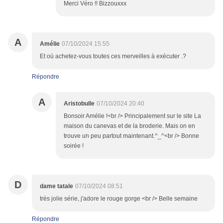
Merci Véro !! Bizzouxxx
A
Amélie
07/10/2024 15:55
Et où achetez-vous toutes ces merveilles à exécuter .?
Répondre
A
Aristobulle
07/10/2024 20:40
Bonsoir Amélie !<br /> Principalement sur le site La
maison du canevas et de la broderie. Mais on en
trouve un peu partout maintenant.^_^<br /> Bonne
soirée !
D
dame tatale
07/10/2024 08:51
très jolie série, j'adore le rouge gorge <br /> Belle semaine
Répondre