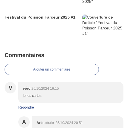
Festival du Poisson Farceur 2025 #1
Commentaires
Ajouter un commentaire
V
véro
25/10/2024 16:15
jolies cartes
Répondre
A
Aristobulle
25/10/2024 20:51