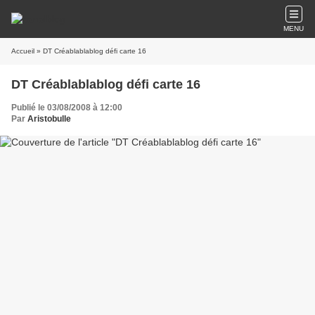
MENU
Accueil
» DT Créablablablog défi carte 16
DT Créablablablog défi carte 16
Publié le 03/08/2008 à 12:00
Par
Aristobulle