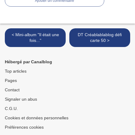
Ajouter un commentaire
< Mini-album "Il était une
DT Créablablablog défi
fois..."
carte 50 >
Hébergé par Canalblog
Top articles
Pages
Contact
Signaler un abus
C.G.U.
Cookies et données personnelles
Préférences cookies