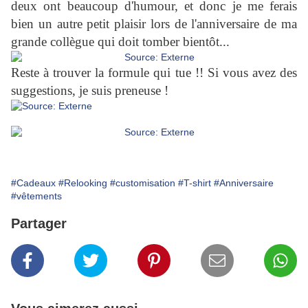
deux ont beaucoup d'humour, et donc je me ferais
bien un autre petit plaisir lors de l'anniversaire de ma
grande collègue qui doit tomber bientôt...
Reste à trouver la formule qui tue !! Si vous avez des
suggestions, je suis preneuse !
#Cadeaux
#Relooking
#customisation
#T-shirt
#Anniversaire
#vêtements
Partager