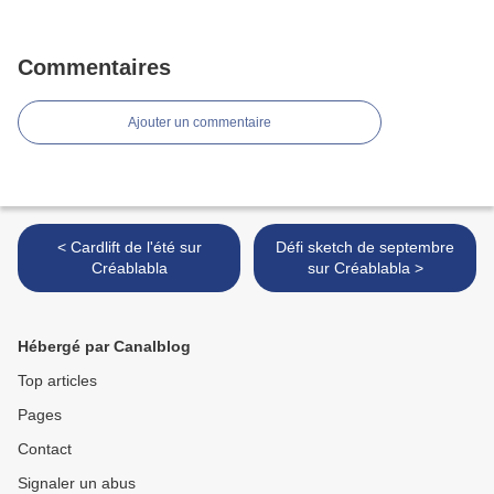
Commentaires
Ajouter un commentaire
< Cardlift de l'été sur
Défi sketch de septembre
Créablabla
sur Créablabla >
Hébergé par Canalblog
Top articles
Pages
Contact
Signaler un abus