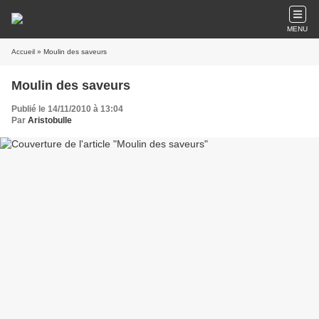
MENU
Accueil
» Moulin des saveurs
Moulin des saveurs
Publié le 14/11/2010 à 13:04
Par
Aristobulle