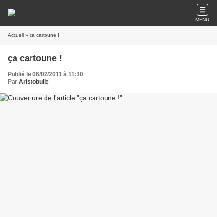
MENU
Accueil
» ça cartoune !
ça cartoune !
Publié le 06/02/2011 à 11:30
Par
Aristobulle