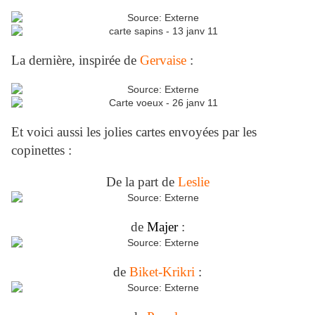
La dernière, inspirée de
Gervaise
:
Et voici aussi les jolies cartes envoyées par les
copinettes :
De la part de
Leslie
de
Majer
:
de
Biket-Krikri
: