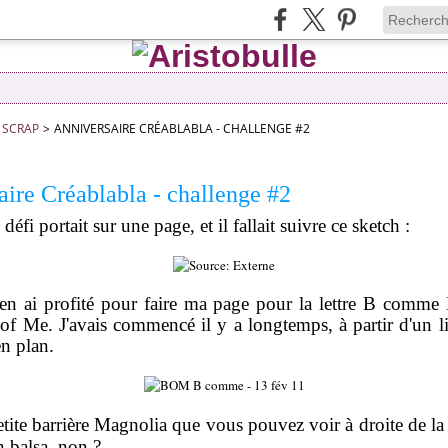
SCRAP
>
ANNIVERSAIRE CRÉABLABLA - CHALLENGE #2
aire Créablabla - challenge #2
 défi portait sur une page, et il fallait suivre ce sketch :
en ai profité pour faire ma page pour la lettre B comm
 Me. J'avais commencé il y a longtemps, à partir d'un lif
en plan.
etite barrière Magnolia que vous pouvez voir à droite de la
n balsa, non ?