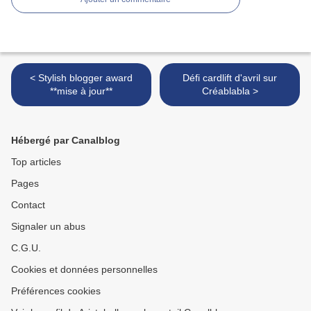
< Stylish blogger award
Défi cardlift d'avril sur
**mise à jour**
Créablabla >
Hébergé par Canalblog
Top articles
Pages
Contact
Signaler un abus
C.G.U.
Cookies et données personnelles
Préférences cookies