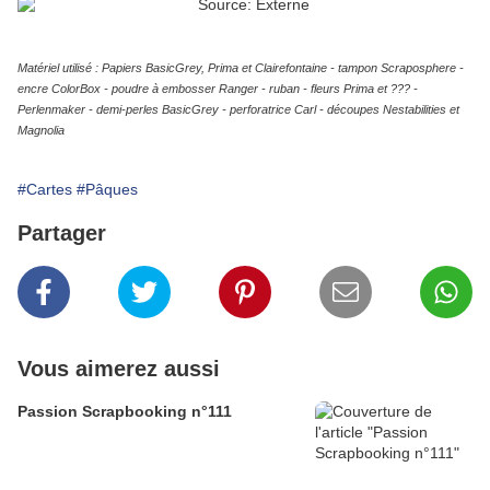
Matériel utilisé : Papiers BasicGrey, Prima et Clairefontaine - tampon Scraposphere -
encre ColorBox - poudre à embosser Ranger - ruban - fleurs Prima et ??? -
Perlenmaker - demi-perles BasicGrey - perforatrice Carl - découpes Nestabilities et
Magnolia
#Cartes
#Pâques
Partager
Vous aimerez aussi
Passion Scrapbooking n°111