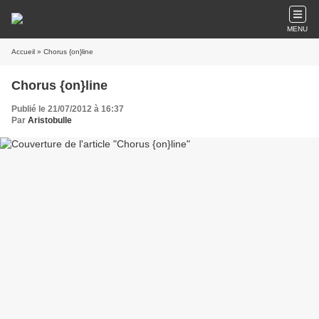
MENU
Accueil
» Chorus {on}line
Chorus {on}line
Publié le 21/07/2012 à 16:37
Par
Aristobulle