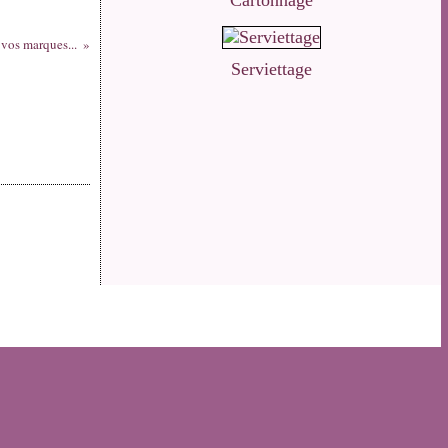
Cartonnage
vos marques...
Serviettage
s personnelles
Préférences cookies