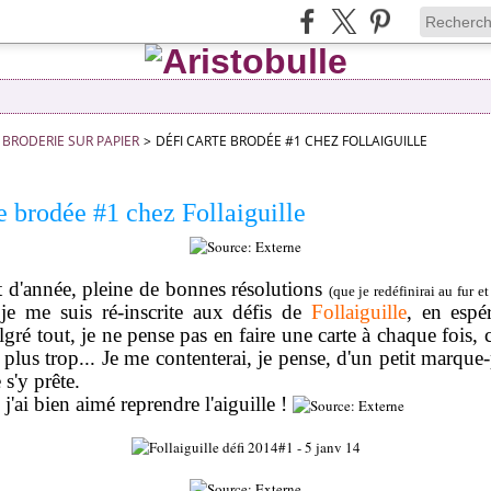
BRODERIE SUR PAPIER
>
DÉFI CARTE BRODÉE #1 CHEZ FOLLAIGUILLE
e brodée #1 chez Follaiguille
 d'année, pleine de bonnes résolutions
(que je redéfinirai au fur e
 je me suis ré-inscrite aux défis de
Follaiguille
, en espér
ré tout, je ne pense pas en faire une carte à chaque fois, c
 plus trop... Je me contenterai, je pense, d'un petit marque
 s'y prête.
 j'ai bien aimé reprendre l'aiguille !