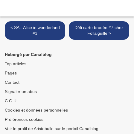
< SAL Alice in wonderland
Défi carte brodée #7 chez
#3
Follaiguille >
Hébergé par Canalblog
Top articles
Pages
Contact
Signaler un abus
C.G.U.
Cookies et données personnelles
Préférences cookies
Voir le profil de Aristobulle sur le portail Canalblog