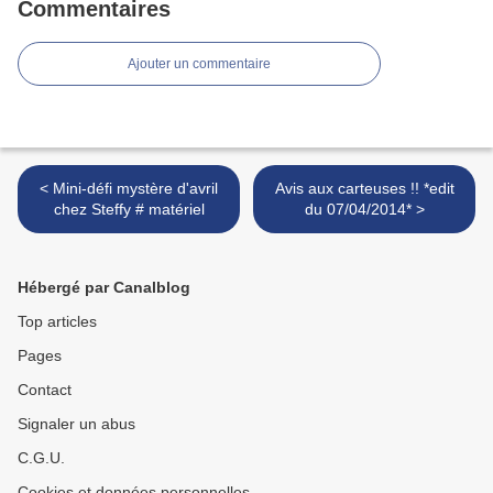
Commentaires
Ajouter un commentaire
< Mini-défi mystère d'avril
Avis aux carteuses !! *edit
chez Steffy # matériel
du 07/04/2014* >
Hébergé par Canalblog
Top articles
Pages
Contact
Signaler un abus
C.G.U.
Cookies et données personnelles