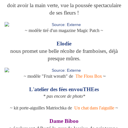
doit avoir la main verte, vue la poussée spectaculaire
de ses fleurs !
~ modèle tiré d'un magazine Magic Patch ~
Elodie
nous promet une belle récolte de framboises, déjà
presque mûres.
~ modèle "Fruit wreath" de
The Floss Box
~
L'atelier des fées envouTHEes
* pas encore de photo*
~ kit porte-aiguilles Matriochka de
Un chat dans l'aiguille
~
Dame Biboo