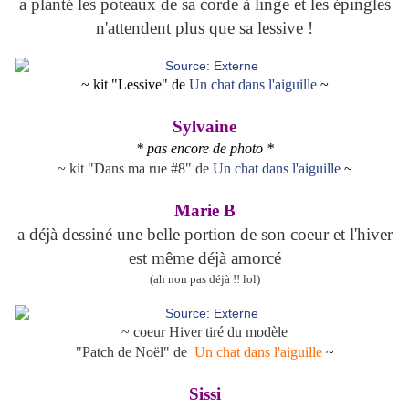
a planté les poteaux de sa corde à linge et les épingles
n'attendent plus que sa lessive !
~ kit "Lessive" de
Un chat dans l'aiguille
~
Sylvaine
* pas encore de photo *
~ kit "Dans ma rue #8" de
Un chat dans l'aiguille
~
Marie B
a déjà dessiné une belle portion de son coeur et l'hiver
est même déjà amorcé
(ah non pas déjà !! lol)
~ coeur Hiver tiré du modèle
"Patch de Noël" de
Un chat dans l'aiguille
~
Sissi