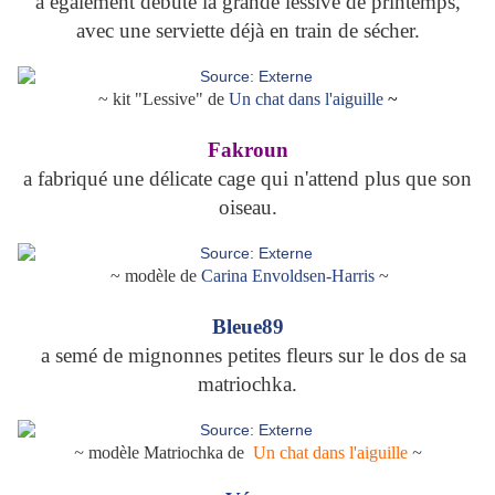
a également débuté la grande lessive de printemps,
avec une serviette déjà en train de sécher.
~ kit "Lessive" de
Un chat dans l'aiguille
~
Fakroun
a fabriqué une délicate cage qui n'attend plus que son
oiseau.
~ modèle de
Carina Envoldsen-Harris
~
Bleue89
a semé de mignonnes petites fleurs sur le dos de sa
matriochka.
~
modèle Matriochka de
Un chat dans l'aiguille
~