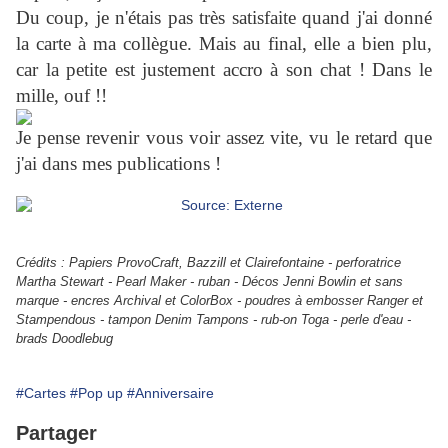
Du coup, je n'étais pas très satisfaite quand j'ai donné
la carte à ma collègue. Mais au final, elle a bien plu,
car la petite est justement accro à son chat ! Dans le
mille, ouf !!
Je pense revenir vous voir assez vite, vu le retard que
j'ai dans mes publications !
Crédits : Papiers ProvoCraft, Bazzill et Clairefontaine - perforatrice
Martha Stewart - Pearl Maker - ruban - Décos Jenni Bowlin et sans
marque - encres Archival et ColorBox - poudres à embosser Ranger et
Stampendous - tampon Denim Tampons - rub-on Toga - perle d'eau -
brads Doodlebug
#Cartes
#Pop up
#Anniversaire
Partager