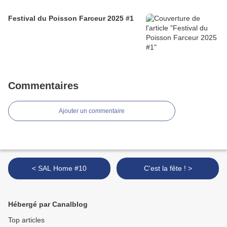
Festival du Poisson Farceur 2025 #1
Commentaires
Ajouter un commentaire
< SAL Home #10
C'est la fête ! >
Hébergé par Canalblog
Top articles