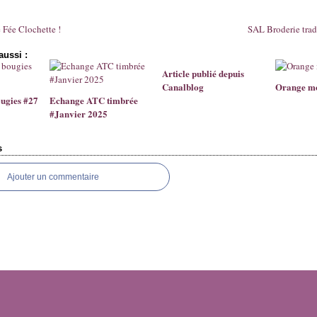
 Fée Clochette !
SAL Broderie trad
aussi :
Article publié depuis
Canalblog
Orange m
ougies #27
Echange ATC timbrée
#Janvier 2025
s
Ajouter un commentaire