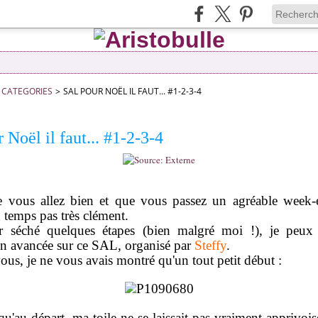
CATEGORIES
>
SAL POUR NOËL IL FAUT... #1-2-3-4
Noël il faut... #1-2-3-4
ue vous allez bien et que vous passez un agréable week-
n temps pas très clément.
r séché quelques étapes (bien malgré moi !), je peux
n avancée sur ce SAL, organisé par
Steffy
.
us, je ne vous avais montré qu'un tout petit début :
 qu'au départ, ma toile ne se laissait pas vraiment apprivoise