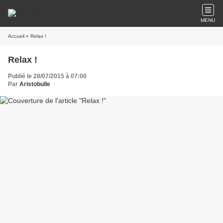
MENU
Accueil
» Relax !
Relax !
Publié le 28/07/2015 à 07:00
Par
Aristobulle