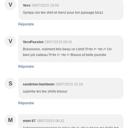
V
Vero
29/07/2015 19:59
Sympa ces tee shirt et merci pour ton passage bizzz
Répondre
V
VeroPassion
29/07/2015 09:42
Bravooooo, vraiment très beau ce t.shirt !!!<br /> <br /> Un
bien joli cadeau !!!<br /> <br /> Bisous et belle journée
Répondre
S
sandrinechambonn
28/07/2015 15:18
superbe tes tee shirts bisous
Répondre
M
mimi 67
28/07/2015 08:32