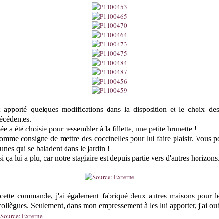
t apporté quelques modifications dans la disposition et le choix de
écédentes.
e a été choisie pour ressembler à la fillette, une petite brunette !
comme consigne de mettre des coccinelles pour lui faire plaisir. Vous
unes qui se baladent dans le jardin !
si ça lui a plu, car notre stagiaire est depuis partie vers d'autres horizons.
 cette commande, j'ai également fabriqué deux autres maisons pour les 
ollègues. Seulement, dans mon empressement à les lui apporter, j'ai ou