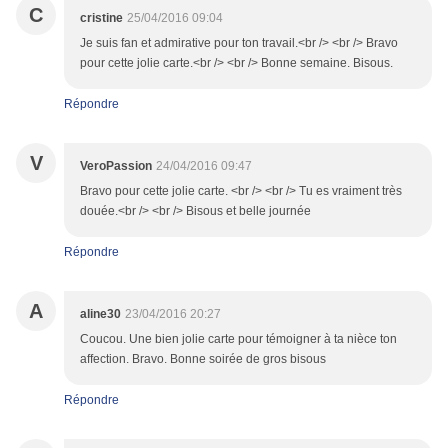
C
cristine
25/04/2016 09:04
Je suis fan et admirative pour ton travail.<br /> <br /> Bravo
pour cette jolie carte.<br /> <br /> Bonne semaine. Bisous.
Répondre
V
VeroPassion
24/04/2016 09:47
Bravo pour cette jolie carte. <br /> <br /> Tu es vraiment très
douée.<br /> <br /> Bisous et belle journée
Répondre
A
aline30
23/04/2016 20:27
Coucou. Une bien jolie carte pour témoigner à ta nièce ton
affection. Bravo. Bonne soirée de gros bisous
Répondre