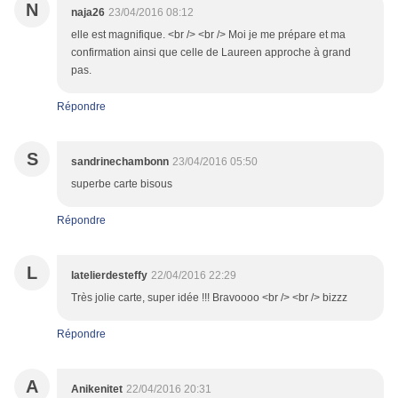
N
naja26
23/04/2016 08:12
elle est magnifique. <br /> <br /> Moi je me prépare et ma
confirmation ainsi que celle de Laureen approche à grand
pas.
Répondre
S
sandrinechambonn
23/04/2016 05:50
superbe carte bisous
Répondre
L
latelierdesteffy
22/04/2016 22:29
Très jolie carte, super idée !!! Bravoooo <br /> <br /> bizzz
Répondre
A
Anikenitet
22/04/2016 20:31