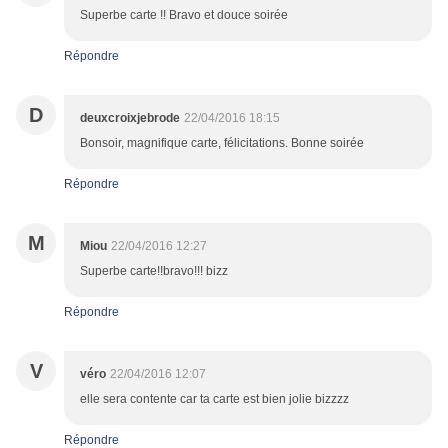
Superbe carte !! Bravo et douce soirée
Répondre
D
deuxcroixjebrode
22/04/2016 18:15
Bonsoir, magnifique carte, félicitations. Bonne soirée
Répondre
M
Miou
22/04/2016 12:27
Superbe carte!!bravo!!! bizz
Répondre
V
véro
22/04/2016 12:07
elle sera contente car ta carte est bien jolie bizzzz
Répondre