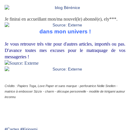
Je finirai en accueillant mon/ma nouvel(le) abonné(e), ely***.
dans mon univers !
Je vous retrouve très vite pour d'autres articles, importés ou pas.
D'avance toutes mes excuses pour le matraquage de vos
messageries !
Crédits : Papiers Toga, Love Paper et sans marque - perforatrice Nellie Snellen -
matrice à embosser Sizzix - charm - découpe personnelle - modèle de kirigami auteur
inconnu
#Cartes
#Kirigami