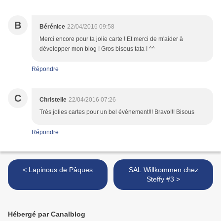
B
Bérénice
22/04/2016 09:58
Merci encore pour ta jolie carte ! Et merci de m'aider à
développer mon blog ! Gros bisous tata ! ^^
Répondre
C
Christelle
22/04/2016 07:26
Très jolies cartes pour un bel événement!!! Bravo!!! Bisous
Répondre
< Lapinous de Pâques
SAL Willkommen chez
Steffy #3 >
Hébergé par Canalblog