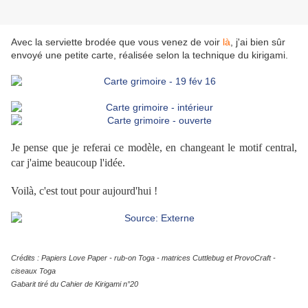
Avec la serviette brodée que vous venez de voir
là
, j'ai bien sûr
envoyé une petite carte, réalisée selon la technique du kirigami.
Je pense que je referai ce modèle, en changeant le motif central,
car j'aime beaucoup l'idée.
Voilà, c'est tout pour aujourd'hui !
Crédits : Papiers Love Paper - rub-on Toga - matrices Cuttlebug et ProvoCraft -
ciseaux Toga
Gabarit tiré du Cahier de Kirigami n°20