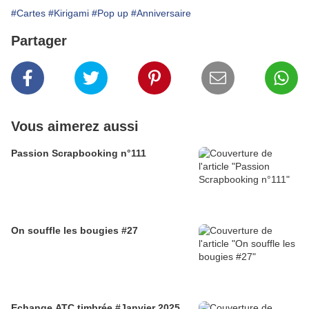
#Cartes
#Kirigami
#Pop up
#Anniversaire
Partager
Vous aimerez aussi
Passion Scrapbooking n°111
On souffle les bougies #27
Echange ATC timbrée #Janvier 2025