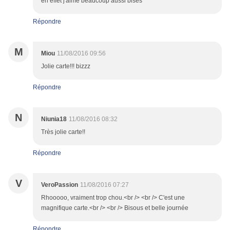
en effet j'aime beaucoup aussi bises
Répondre
M
Miou
11/08/2016 09:56
Jolie carte!!! bizzz
Répondre
N
Niunia18
11/08/2016 08:32
Très jolie carte!!
Répondre
V
VeroPassion
11/08/2016 07:27
Rhooooo, vraiment trop chou.<br /> <br /> C'est une
magnifique carte.<br /> <br /> Bisous et belle journée
Répondre