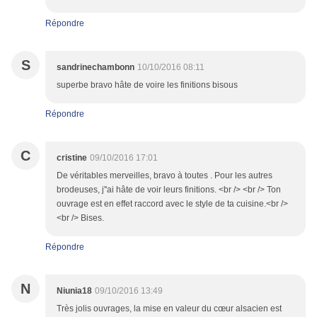
Répondre
S
sandrinechambonn
10/10/2016 08:11
superbe bravo hâte de voire les finitions bisous
Répondre
C
cristine
09/10/2016 17:01
De véritables merveilles, bravo à toutes . Pour les autres
brodeuses, j''ai hâte de voir leurs finitions. <br /> <br /> Ton
ouvrage est en effet raccord avec le style de ta cuisine.<br />
<br /> Bises.
Répondre
N
Niunia18
09/10/2016 13:49
Très jolis ouvrages, la mise en valeur du cœur alsacien est