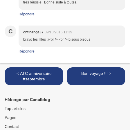
très réussie!! Bonne suite à toutes.
Répondre
C
chtinange37
09/10/2016 11:39
bravo les filles :)<br /> <br /> bisous bisous
Répondre
< ATC anniversaire
Bon voyage !!! >
#septembre
Hébergé par Canalblog
Top articles
Pages
Contact