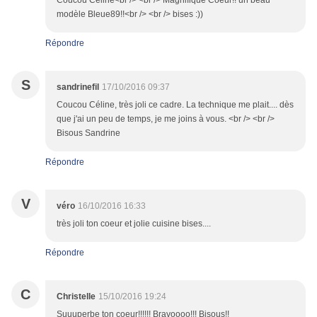
Coucou Céline<br /> <br /> Magnifique Coeur!! un beau
modèle Bleue89!!<br /> <br /> bises :))
Répondre
S
sandrinefil
17/10/2016 09:37
Coucou Céline, très joli ce cadre. La technique me plait.... dès
que j'ai un peu de temps, je me joins à vous. <br /> <br />
Bisous Sandrine
Répondre
V
véro
16/10/2016 16:33
très joli ton coeur et jolie cuisine bises....
Répondre
C
Christelle
15/10/2016 19:24
Suuuperbe ton coeur!!!!!! Bravoooo!!! Bisous!!