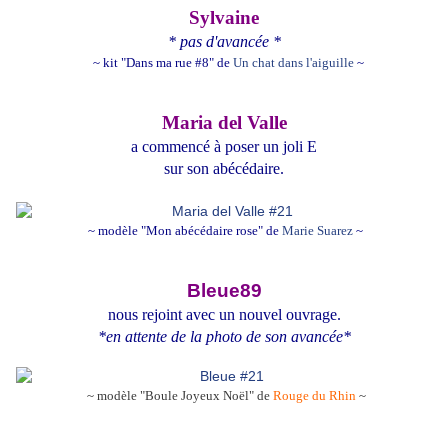
Sylvaine
* pas d'avancée *
~ kit "Dans ma rue #8" de
Un chat dans l'aiguille
~
Maria del Valle
a commencé à poser un joli E
sur son abécédaire.
~ modèle "Mon abécédaire rose" de
Marie Suarez
~
Bleue89
nous rejoint avec un nouvel ouvrage.
*en attente de la photo de son avancée*
~ modèle "Boule Joyeux Noël" de
Rouge du Rhin
~