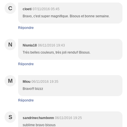
C
cloeti
07/11/2016 05:45
Bravo, c'est super magnifique. Bisous et bonne semaine.
Répondre
N
Niunia18
06/11/2016 19:43
Très belles couleurs, très joli rendu!! Bisous.
Répondre
M
Miou
06/11/2016 19:35
Bravo!!! bizzz
Répondre
S
sandrinechambonn
06/11/2016 19:25
sublime bravo bisous