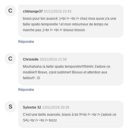
C
chtinange37
01/12/2016 23:43
bravo pour ton avancé :)<br /> <br /> chez moa aussi y'a une
faille spatio temporelle ! et mon retourneur de temps ne
marche pas ;(<br /> <br /> bisous bisous
Répondre
C
Christelle
20/11/2016 21:56
Mouhahaha la faille spatio temporelle!!!!hihihi J'adore ce
modèle!!! Bravo, c(est sublime!! Bisous et attention aux
failles!!! :-D
Répondre
S
Sylvette 32
13/11/2016 20:26
C'est une belle avancée, bravo à toi !!!<br /> <br /> j'adore ce
SAL<br /> <br /> bizzz