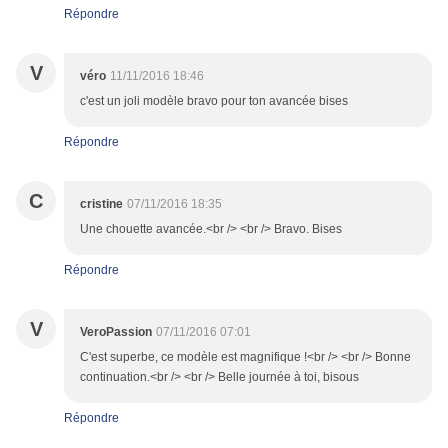
Répondre
V
véro
11/11/2016 18:46
c'est un joli modèle bravo pour ton avancée bises
Répondre
C
cristine
07/11/2016 18:35
Une chouette avancée.<br /> <br /> Bravo. Bises
Répondre
V
VeroPassion
07/11/2016 07:01
C'est superbe, ce modèle est magnifique !<br /> <br /> Bonne
continuation.<br /> <br /> Belle journée à toi, bisous
Répondre