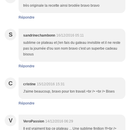
très originale la recette ainsi brodée bravo bravo
Répondre
S
sandrinechambonn
16/12/2016 05:11
sublime ce plateau et j'en fais du gateau invisible et il ne reste
pas la journée d'ou son nom bravo c'est un superbe cadeau
bisous
Répondre
C
cristine
15/12/2016 15:31
J'aime beaucoup, bravo pour ton travail.<br /> <br /> Bises
Répondre
V
VeroPassion
14/12/2016 06:29
Il est vraiment top ce plateau ... Une sublime finition !!!<br />