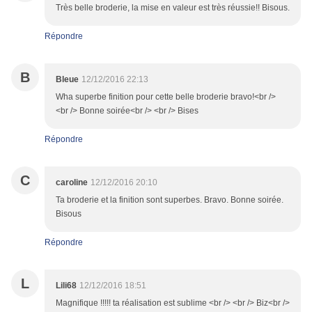
Très belle broderie, la mise en valeur est très réussie!! Bisous.
Répondre
B
Bleue
12/12/2016 22:13
Wha superbe finition pour cette belle broderie bravo!<br />
<br /> Bonne soirée<br /> <br /> Bises
Répondre
C
caroline
12/12/2016 20:10
Ta broderie et la finition sont superbes. Bravo. Bonne soirée.
Bisous
Répondre
L
Lili68
12/12/2016 18:51
Magnifique !!!!! ta réalisation est sublime <br /> <br /> Biz<br />