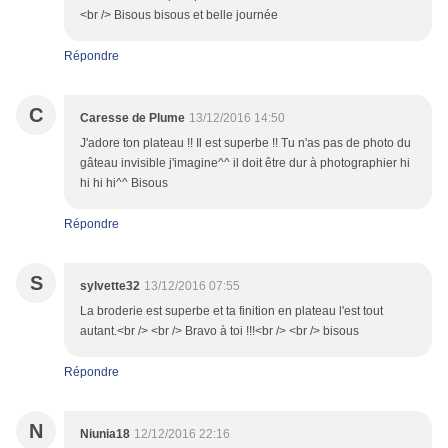
<br /> Bisous bisous et belle journée
Répondre
C
Caresse de Plume
13/12/2016 14:50
J'adore ton plateau !! Il est superbe !! Tu n'as pas de photo du
gâteau invisible j'imagine^^ il doit être dur à photographier hi
hi hi hi^^ Bisous
Répondre
S
sylvette32
13/12/2016 07:55
La broderie est superbe et ta finition en plateau l'est tout
autant.<br /> <br /> Bravo à toi !!!<br /> <br /> bisous
Répondre
N
Niunia18
12/12/2016 22:16