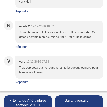
<br /> Lili
Répondre
N
nicole C
12/12/2016 18:32
J'aime beaucoup la finition en plateau, elle est superbe. Ce
gâteau semble bien gourmand.<br /> <br /> Belle soirée
Répondre
V
vero
12/12/2016 17:33
Trop trop beau et une reussite j aime beaucoup et merci pour
la recette lol bises
Répondre
< Echange ATC timbrée
Bananaversaire ! >
#octobre 2016 +