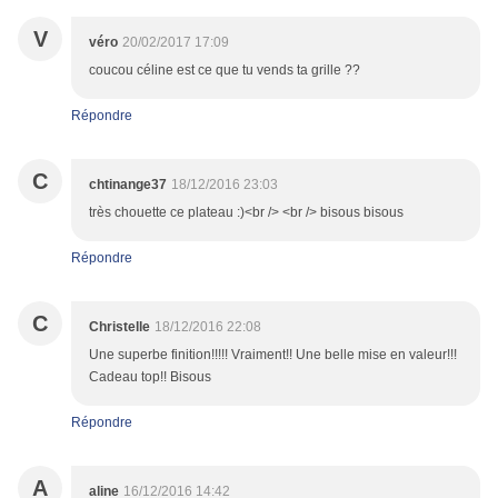
V
véro
20/02/2017 17:09
coucou céline est ce que tu vends ta grille ??
Répondre
C
chtinange37
18/12/2016 23:03
très chouette ce plateau :)<br /> <br /> bisous bisous
Répondre
C
Christelle
18/12/2016 22:08
Une superbe finition!!!!! Vraiment!! Une belle mise en valeur!!!
Cadeau top!! Bisous
Répondre
A
aline
16/12/2016 14:42