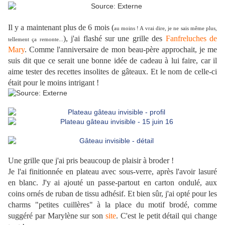
Il y a maintenant plus de 6 mois (
au moins ! A vrai dire, je ne sais même plus,
), j'ai flashé sur une grille des
Fanfreluches de
tellement ça remonte...
Mary
. Comme l'anniversaire de mon beau-père approchait, je me
suis dit que ce serait une bonne idée de cadeau à lui faire, car il
aime tester des recettes insolites de gâteaux. Et le nom de celle-ci
était pour le moins intrigant !
Une grille que j'ai pris beaucoup de plaisir à broder !
Je l'ai finitionnée en plateau avec sous-verre, après l'avoir lasuré
en blanc. J'y ai ajouté un passe-partout en carton ondulé, aux
coins ornés de ruban de tissu adhésif. Et bien sûr, j'ai opté pour les
charms "petites cuillères" à la place du motif brodé, comme
suggéré par Marylène sur son
site
. C'est le petit détail qui change