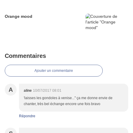
Orange mood
Commentaires
Ajouter un commentaire
A
aline
10/07/2017 08:01
'laisses les gondoles à venise..." ça me donne envie de
chanter, très bel échange encore une fois bravo
Répondre