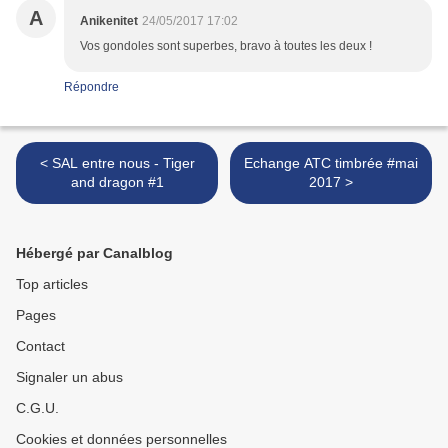
A
Anikenitet
24/05/2017 17:02
Vos gondoles sont superbes, bravo à toutes les deux !
Répondre
< SAL entre nous - Tiger
Echange ATC timbrée #mai
and dragon #1
2017 >
Hébergé par Canalblog
Top articles
Pages
Contact
Signaler un abus
C.G.U.
Cookies et données personnelles