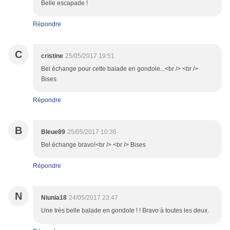
Belle escapade !
Répondre
C
cristine
25/05/2017 19:51
Bel échange pour cette balade en gondole...<br /> <br />
Bises
Répondre
B
Bleue89
25/05/2017 10:36
Bel échange bravo!<br /> <br /> Bises
Répondre
N
Niunia18
24/05/2017 23:47
Une très belle balade en gondole ! ! Bravo à toutes les deux.