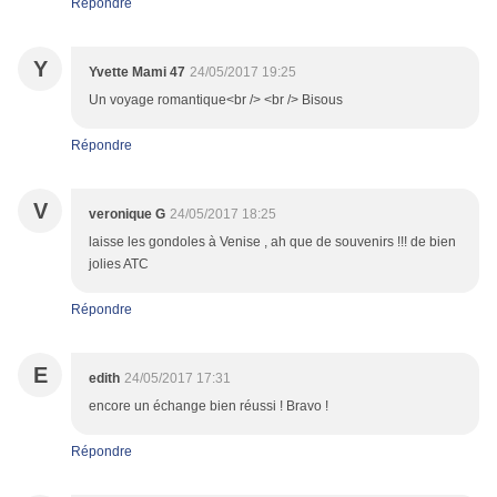
Répondre
Y
Yvette Mami 47
24/05/2017 19:25
Un voyage romantique<br /> <br /> Bisous
Répondre
V
veronique G
24/05/2017 18:25
laisse les gondoles à Venise , ah que de souvenirs !!! de bien
jolies ATC
Répondre
E
edith
24/05/2017 17:31
encore un échange bien réussi ! Bravo !
Répondre