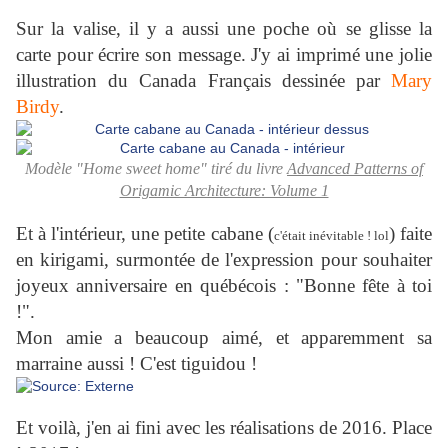
Sur la valise, il y a aussi une poche où se glisse la
carte pour écrire son message. J'y ai imprimé une jolie
illustration du Canada Français dessinée par
Mary
Birdy
.
Modèle "Home sweet home" tiré du livre
Advanced Patterns of
Origamic Architecture: Volume 1
Et à l'intérieur, une petite cabane (
) faite
c'était inévitable ! lol
en kirigami, surmontée de l'expression pour souhaiter
joyeux anniversaire en québécois : "Bonne fête à toi
!".
Mon amie a beaucoup aimé, et apparemment sa
marraine aussi ! C'est tiguidou !
Et voilà, j'en ai fini avec les réalisations de 2016. Place