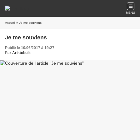
MENU
Accueil
» Je me souviens
Je me souviens
Publié le 10/06/2017 à 19:27
Par
Aristobulle