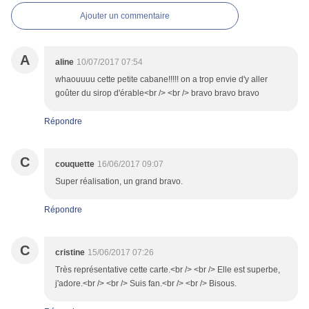
Ajouter un commentaire
A
aline
10/07/2017 07:54
whaouuuu cette petite cabane!!!!! on a trop envie d'y aller
goûter du sirop d'érable<br /> <br /> bravo bravo bravo
Répondre
C
couquette
16/06/2017 09:07
Super réalisation, un grand bravo.
Répondre
C
cristine
15/06/2017 07:26
Très représentative cette carte.<br /> <br /> Elle est superbe,
j'adore.<br /> <br /> Suis fan.<br /> <br /> Bisous.