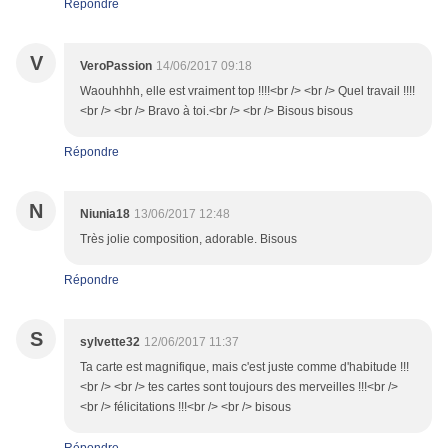
Répondre
V
VeroPassion
14/06/2017 09:18
Waouhhhh, elle est vraiment top !!!!<br /> <br /> Quel travail !!!!
<br /> <br /> Bravo à toi.<br /> <br /> Bisous bisous
Répondre
N
Niunia18
13/06/2017 12:48
Très jolie composition, adorable. Bisous
Répondre
S
sylvette32
12/06/2017 11:37
Ta carte est magnifique, mais c'est juste comme d'habitude !!!
<br /> <br /> tes cartes sont toujours des merveilles !!!<br />
<br /> félicitations !!!<br /> <br /> bisous