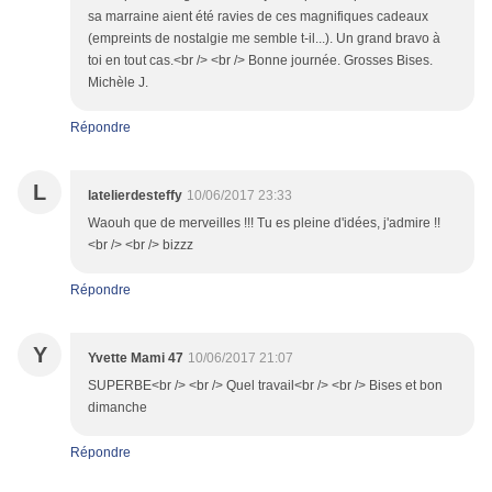
sa marraine aient été ravies de ces magnifiques cadeaux
(empreints de nostalgie me semble t-il...). Un grand bravo à
toi en tout cas.<br /> <br /> Bonne journée. Grosses Bises.
Michèle J.
Répondre
L
latelierdesteffy
10/06/2017 23:33
Waouh que de merveilles !!! Tu es pleine d'idées, j'admire !!
<br /> <br /> bizzz
Répondre
Y
Yvette Mami 47
10/06/2017 21:07
SUPERBE<br /> <br /> Quel travail<br /> <br /> Bises et bon
dimanche
Répondre