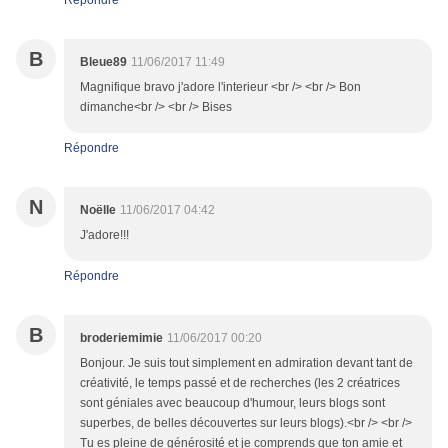
Répondre
B
Bleue89
11/06/2017 11:49
Magnifique bravo j'adore l'interieur <br /> <br /> Bon
dimanche<br /> <br /> Bises
Répondre
N
Noëlle
11/06/2017 04:42
J'adore!!!
Répondre
B
broderiemimie
11/06/2017 00:20
Bonjour. Je suis tout simplement en admiration devant tant de
créativité, le temps passé et de recherches (les 2 créatrices
sont géniales avec beaucoup d'humour, leurs blogs sont
superbes, de belles découvertes sur leurs blogs).<br /> <br />
Tu es pleine de générosité et je comprends que ton amie et