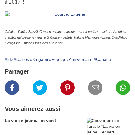
à 2017 !
Crédits : Papier Bazzill, Canson et sans marque - carton ondulé - stickers American
Traditionnal Designs - encre Brilliance - oeillets Making Memories - brads Doodlebug
Design Inc - images trouvées sur le net
#3D
#Cartes
#Kirigami
#Pop up
#Anniversaire
#Canada
Partager
Vous aimerez aussi
La vie en jaune... et vert !