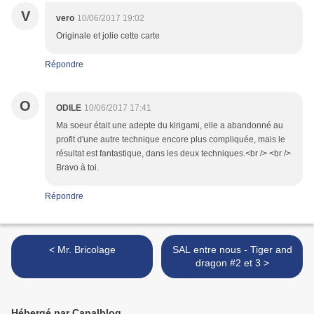
V
vero
10/06/2017 19:02
Originale et jolie cette carte
Répondre
O
ODILE
10/06/2017 17:41
Ma soeur était une adepte du kirigami, elle a abandonné au
profit d'une autre technique encore plus compliquée, mais le
résultat est fantastique, dans les deux techniques.<br /> <br />
Bravo à toi.
Répondre
< Mr. Bricolage
SAL entre nous - Tiger and
dragon #2 et 3 >
Hébergé par Canalblog