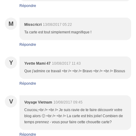
Répondre
M
Misscricri
13/08/2017 05:22
Ta carte est tout simplement magnifique !
Répondre
Y
Yvette Mami 47
10/08/2017 11:43
Que j'admire ce travail <br /> <br /> Bravo <br /> <br /> Bisous
Répondre
V
Voyage Vietnam
10/08/2017 09:45
Coucou,<br /> <br /> Je suis ravie de te faire découvrir votre
blog alors 🙂 <br /> <br /> La carte est très jolie! Combien de
temps prennez - vous pour faire cette chouette carte?
Répondre