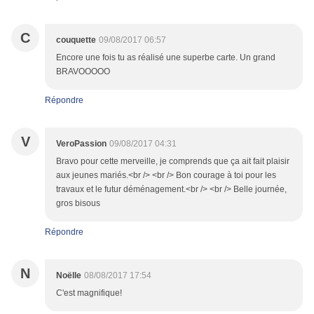
C
couquette
09/08/2017 06:57
Encore une fois tu as réalisé une superbe carte. Un grand
BRAVOOOOO
Répondre
V
VeroPassion
09/08/2017 04:31
Bravo pour cette merveille, je comprends que ça ait fait plaisir
aux jeunes mariés.<br /> <br /> Bon courage à toi pour les
travaux et le futur déménagement.<br /> <br /> Belle journée,
gros bisous
Répondre
N
Noëlle
08/08/2017 17:54
C'est magnifique!