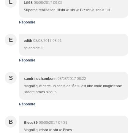
L
Lili68
08/08/2017 09:05
Superbe réalisation !!!!<br /> <br /> Biz<br /> <br /> Lili
Répondre
E
edith
08/08/2017 08:51
splendide !!!
Répondre
S
sandrinechambonn
08/08/2017 08:22
magnifique carte un conte de fée tu est une vraie magicienne
j'adore bravo bisous
Répondre
B
Bleue89
08/08/2017 07:31
Magnifique!<br /> <br /> Bises