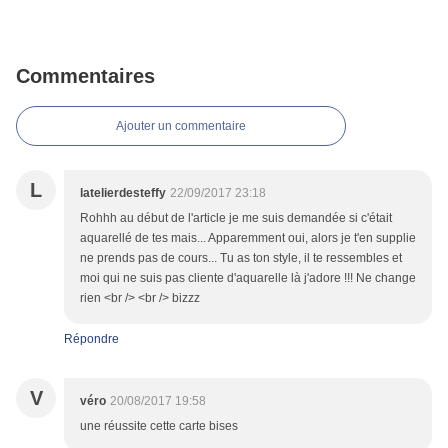
Commentaires
Ajouter un commentaire
L
latelierdesteffy
22/09/2017 23:18
Rohhh au début de l'article je me suis demandée si c'était
aquarellé de tes mais... Apparemment oui, alors je t'en supplie
ne prends pas de cours... Tu as ton style, il te ressembles et
moi qui ne suis pas cliente d'aquarelle là j'adore !!! Ne change
rien <br /> <br /> bizzz
Répondre
V
véro
20/08/2017 19:58
une réussite cette carte bises