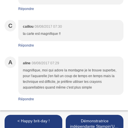
Répondre
C
caillou
08/08/2017 07:30
ta carte est magnifique !!
Répondre
A
aline
08/08/2017 07:29
magnifique, moi qui adore la montagne je le trouve superbe,
pour l'aquarelle j'en fait un coup de temps en temps mais la
technique est difficile, je préfère utiliser les crayons
aquarellables quand même c'est plus simple
Répondre
< Happy brit-day !
Démonstratrice
indépendante Stampin'Up !