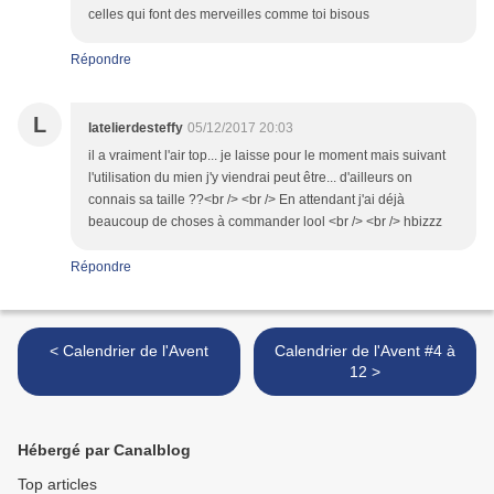
celles qui font des merveilles comme toi bisous
Répondre
L
latelierdesteffy
05/12/2017 20:03
il a vraiment l'air top... je laisse pour le moment mais suivant
l'utilisation du mien j'y viendrai peut être... d'ailleurs on
connais sa taille ??<br /> <br /> En attendant j'ai déjà
beaucoup de choses à commander lool <br /> <br /> hbizzz
Répondre
< Calendrier de l'Avent
Calendrier de l'Avent #4 à
12 >
Hébergé par Canalblog
Top articles