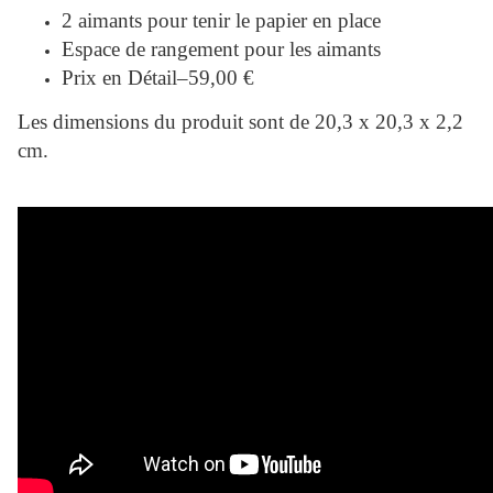
2 aimants pour tenir le papier en place
Espace de rangement pour les aimants
Prix en Détail–59,00 €
Les dimensions du produit sont de 20,3 x 20,3 x 2,2
cm.