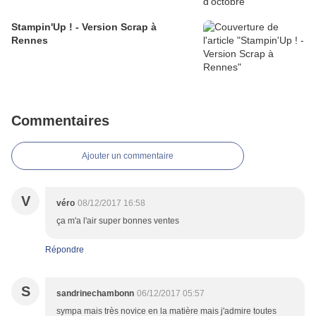
Stampin'Up ! - Version Scrap à
Rennes
Commentaires
Ajouter un commentaire
V
véro
08/12/2017 16:58
ça m'a l'air super bonnes ventes
Répondre
S
sandrinechambonn
06/12/2017 05:57
sympa mais très novice en la matière mais j'admire toutes