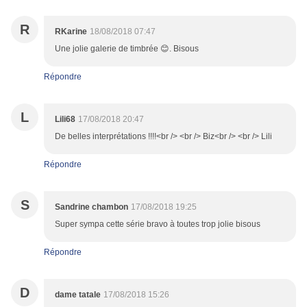
R
RKarine
18/08/2018 07:47
Une jolie galerie de timbrée 😊. Bisous
Répondre
L
Lili68
17/08/2018 20:47
De belles interprétations !!!!<br /> <br /> Biz<br /> <br /> Lili
Répondre
S
Sandrine chambon
17/08/2018 19:25
Super sympa cette série bravo à toutes trop jolie bisous
Répondre
D
dame tatale
17/08/2018 15:26