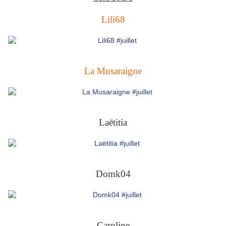
Lili68
La Musaraigne
Laëtitia
Domk04
Caroline