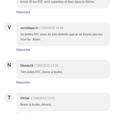
bravo !!!! les ATC sont superbes et bien dans le thème
Répondre
V
veronique G
17/08/2018 14:46
de belles ATC avec de jolis timbres que je ne trouve pas sur
mon île . Bises
Répondre
N
Niunia18
17/08/2018 14:06
Très jolies ATC, bravo à toutes.
Répondre
T
tOrtue
17/08/2018 13:51
Bravo à toutes, bisous