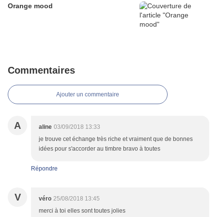
Orange mood
Commentaires
Ajouter un commentaire
A
aline
03/09/2018 13:33
je trouve cet échange très riche et vraiment que de bonnes
idées pour s'accorder au timbre bravo à toutes
Répondre
V
véro
25/08/2018 13:45
merci à toi elles sont toutes jolies