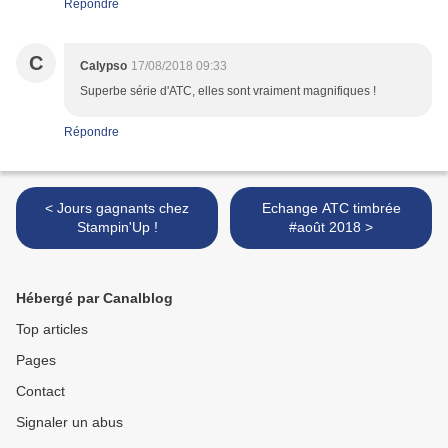
Répondre
C
Calypso
17/08/2018 09:33
Superbe série d'ATC, elles sont vraiment magnifiques !
Répondre
< Jours gagnants chez
Echange ATC timbrée
Stampin'Up !
#août 2018 >
Hébergé par Canalblog
Top articles
Pages
Contact
Signaler un abus