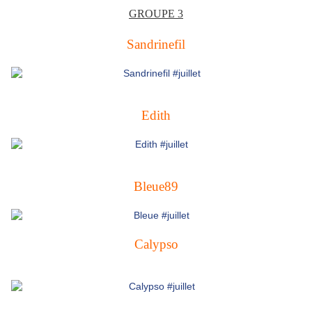
GROUPE 3
Sandrinefil
Edith
Bleue89
Calypso