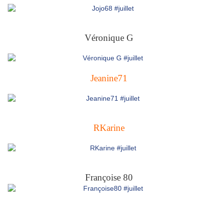
Véronique G
Jeanine71
RKarine
Françoise 80