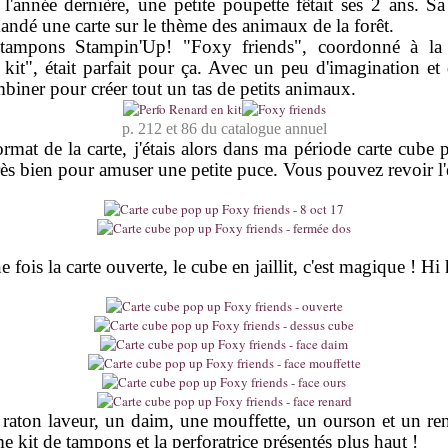
l'année dernière, une petite poupette fêtait ses 2 ans. 
dé une carte sur le thème des animaux de la forêt.
tampons Stampin'Up! "Foxy friends", coordonné à la p
kit", était parfait pour ça. Avec un peu d'imagination et 
mbiner pour créer tout un tas de petits animaux.
p. 212 et 86 du catalogue annuel
rmat de la carte, j'étais alors dans ma période carte cube 
rès bien pour amuser une petite puce. Vous pouvez revoir l'
 fois la carte ouverte, le cube en jaillit, c'est magique ! Hi 
 raton laveur, un daim, une mouffette, un ourson et un ren
 kit de tampons et la perforatrice présentés plus haut !