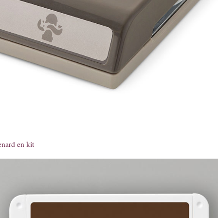
enard en kit