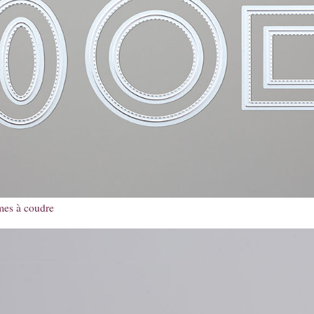
mes à coudre