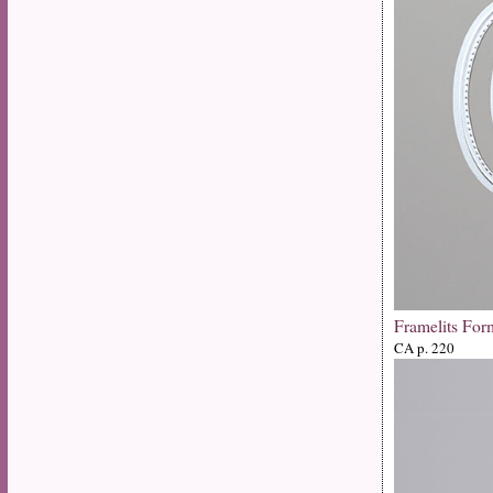
Framelits For
CA p. 220