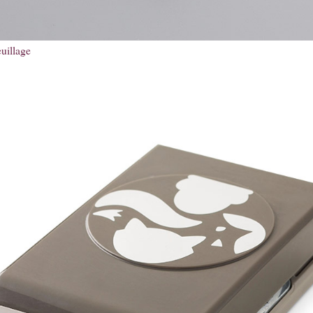
euillage